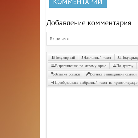
КОММЕНТАРИИ
Добавление комментария
Полужирный
Наклонный текст
Подчеркну
Выравнивание по левому краю
По центру
Вставка ссылки
Вставка защищенной ссылки
Преобразовать выбранный текст из транслитераци