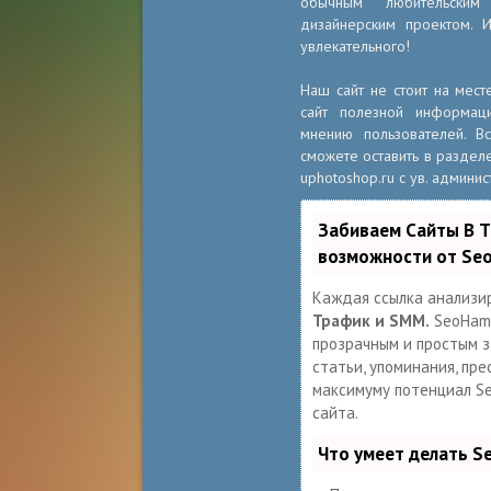
обычным любительски
дизайнерским проектом. 
увлекательного!
Наш сайт не стоит на мест
сайт полезной информац
мнению пользователей. 
сможете оставить в разделе
uphotoshop.ru с ув. админис
Забиваем Сайты В 
возможности от Se
Каждая ссылка анализи
Трафик и SMM.
SeoHamm
прозрачным и простым за
статьи, упоминания, пре
максимуму потенциал S
сайта.
Что умеет делать 