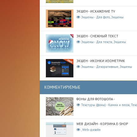
ЭКШЕН - ИСКАЖЕНИЕ TV
Экшены - Для фото, Экшены
ЭКШЕН - СНЕЖНЫЙ ТЕКСТ
Экшены - Для текста, Экшены
ЭКШЕН - ИКОНКИ ИЗОМЕТРИК
Экшены - Декоративные, Экшены
КОММЕНТИРУЕМЫЕ
ФОНЫ ДЛЯ ФОТОШОПА -
Текстуры (фоны) - Камни и песок, Тек
WEB ДИЗАЙН - КОРЗИНА E-SHOP
, Web-дизайн