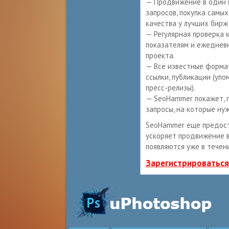
— Продвижение в один 
запросов, покупка самы
качества у лучших бирж
— Регулярная проверка 
показателям и ежеднев
проекта.
— Все известные формат
ссылки, публикации (упо
пресс-релизы).
— SeoHammer покажет, г
запросы, на которые ну
SeoHammer еще предос
ускоряет продвижение в
появляются уже в течен
Зарегистрироваться