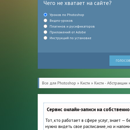
Чего не хватает на сайте?
Уроков по Photoshop
Видео-уроков
Плагинов и русификаторов
Приложений от Adobe
Инструкций по установке
ГОЛОСОВ
Все для Photoshop
»
Кисти
»
Кисти - Абстракции
»
Сервис онлайн-записи на собственн
Тот, кто работает в сфере услуг, знает — б
нужно видеть свое расписание, но и напом