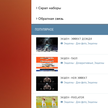
Скрап наборы
Обратная связь
ПОПУЛЯРНОЕ
ЭКШЕН - ЭФФЕКТ ДОЖДЯ
Экшены - Для фото, Экшены
ЭКШЕН - ПАЗЛ
Экшены - Декоративные, Экшены
ЭКШЕН - HDR ЭФФЕКТ
Экшены - Для фото, Экшены
ЭКШЕН - PIXELATOR
Экшены - Для фото, Экшены