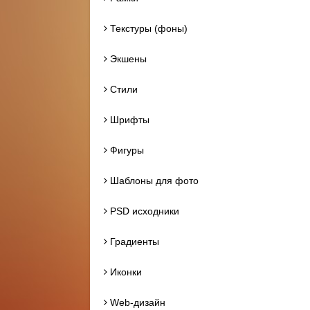
Текстуры (фоны)
Экшены
Стили
Шрифты
Фигуры
Шаблоны для фото
PSD исходники
Градиенты
Иконки
Web-дизайн