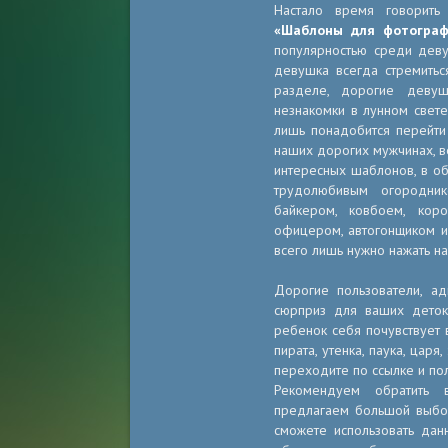
Настало время говорить
«Шаблоны для фотограф
популярностью среди деву
девушка всегда стремитьс
разделе, дорогие девуш
незнакомки в лунном свет
лишь понадобится перейт
наших дорогих мужчинах, в
интересных шаблонов, в об
трудолюбивым огородник
байкером, ковбоем, кор
офицером, автогонщиком и 
всего лишь нужно нажать н
Дорогие пользователи, ад
сюрприз для ваших дето
ребенок себя почувствует в
пирата, утенка, паука, царя
переходите по ссылке и по
Рекомендуем обратить
предлагаем большой выбор
сможете использовать дан