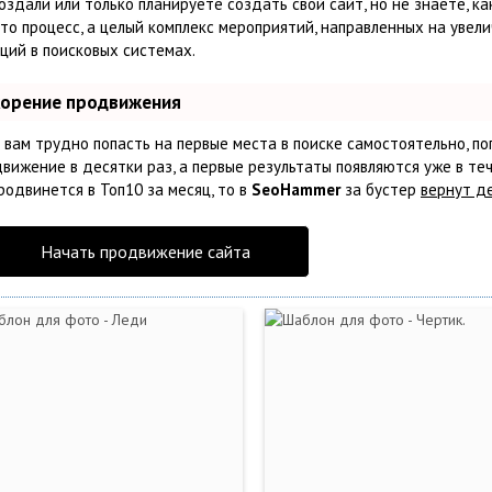
оздали или только планируете создать свой сайт, но не знаете, к
то процесс, а целый комплекс мероприятий, направленных на увел
ций в поисковых системах.
корение продвижения
 вам трудно попасть на первые места в поиске самостоятельно, 
вижение в десятки раз, а первые результаты появляются уже в теч
родвинется в Топ10 за месяц, то в
SeoHammer
за бустер
вернут де
Начать продвижение сайта