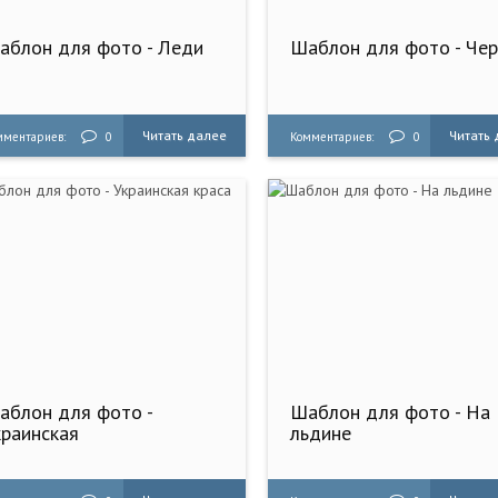
аблон для фото - Леди
Шаблон для фото - Чер
Читать далее
Читать
мментариев:
0
Комментариев:
0
аблон для фото -
Шаблон для фото - На
краинская
льдине