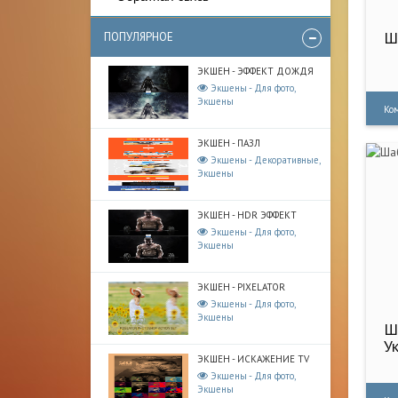
Ш
ПОПУЛЯРНОЕ
ЭКШЕН - ЭФФЕКТ ДОЖДЯ
Экшены - Для фото,
Экшены
Ко
ЭКШЕН - ПАЗЛ
Экшены - Декоративные,
Экшены
ЭКШЕН - HDR ЭФФЕКТ
Экшены - Для фото,
Экшены
ЭКШЕН - PIXELATOR
Экшены - Для фото,
Экшены
Ш
У
ЭКШЕН - ИСКАЖЕНИЕ TV
Экшены - Для фото,
Экшены