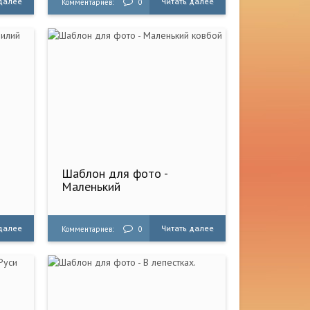
 далее
Читать далее
Комментариев:
0
Шаблон для фото -
Маленький
 далее
Читать далее
Комментариев:
0