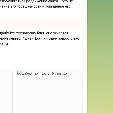
ак продвигать? Продвижение сайта – это не
ичение его посещаемости и повышение его
попробуйте технологию
Буст
, она ускоряет
ение первых 7 дней. Если ни один запрос у вас
ньги.