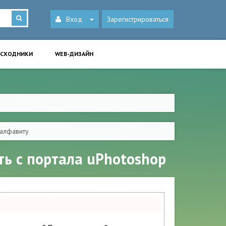
Вход
Зарегистрироваться
ИСХОДНИКИ
WEB-ДИЗАЙН
алфавиту
ть с портала uPhotoshop