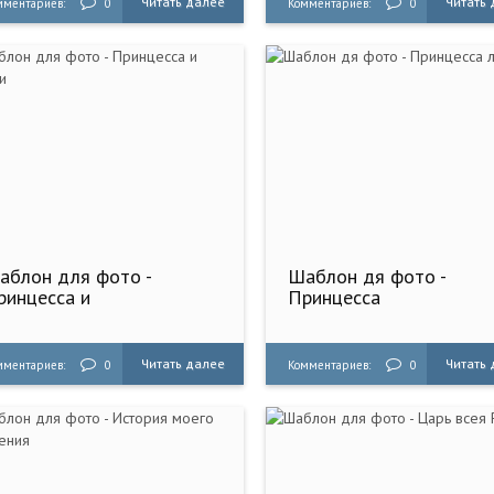
Читать далее
Читать
мментариев:
0
Комментариев:
0
аблон для фото -
Шаблон дя фото -
ринцесса и
Принцесса
Читать далее
Читать
мментариев:
0
Комментариев:
0