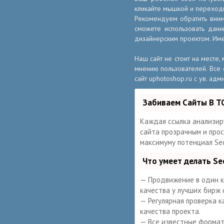
кликайте мышкой и переходи
Рекомендуем обратить вни
сможете использовать дан
дизайнерским проектом. Име
Наш сайт не стоит на месте
мнению пользователей. Все 
сайт uphotoshop.ru с ув. адм
Забиваем Сайты В Т
Каждая ссылка анализир
сайта прозрачным и прост
максимуму потенциал Se
Что умеет делать S
— Продвижение в один кл
качества у лучших бирж 
— Регулярная проверка к
качества проекта.
— Все известные форматы