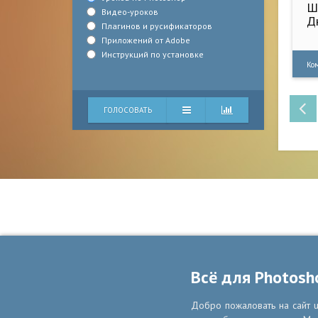
Ш
Видео-уроков
Д
Плагинов и русификаторов
Приложений от Adobe
Инструкций по установке
Ко
ГОЛОСОВАТЬ
Всё для Photosh
Добро пожаловать на сайт u