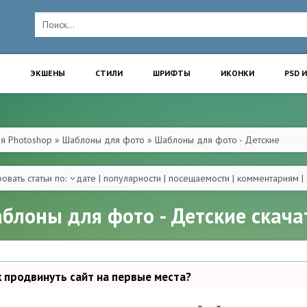
ЭКШЕНЫ
СТИЛИ
ШРИФТЫ
ИКОНКИ
PSD 
ля Photoshop
»
Шаблоны для фото
»
Шаблоны для фото - Детские
овать статьи по:
дате
|
популярности
|
посещаемости
|
комментариям
|
блоны для фото - Детские скача
к продвинуть сайт на первые места?