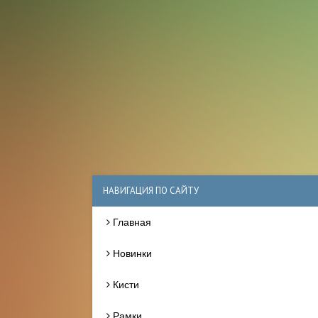
НАВИГАЦИЯ ПО САЙТУ
Главная
Новинки
Кисти
Рамки