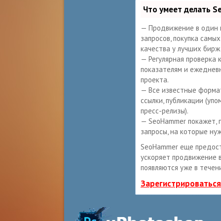
Что умеет делать 
— Продвижение в один 
запросов, покупка самы
качества у лучших бирж
— Регулярная проверка 
показателям и ежеднев
проекта.
— Все известные формат
ссылки, публикации (упо
пресс-релизы).
— SeoHammer покажет, г
запросы, на которые ну
SeoHammer еще предос
ускоряет продвижение в
появляются уже в течен
Зарегистрироваться