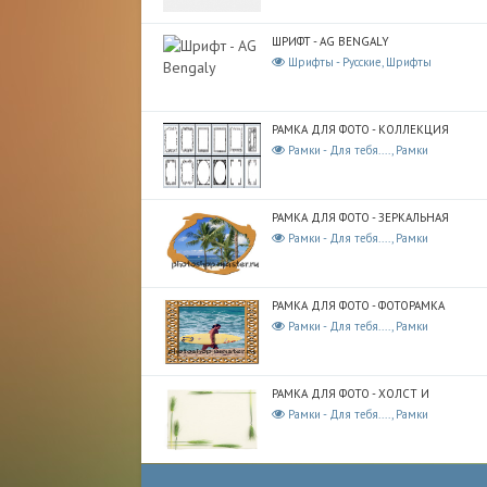
ШРИФТ - AG BENGALY
Шрифты - Русские, Шрифты
РАМКА ДЛЯ ФОТО - КОЛЛЕКЦИЯ
Рамки - Для тебя...., Рамки
РАМКА ДЛЯ ФОТО - ЗЕРКАЛЬНАЯ
Рамки - Для тебя...., Рамки
РАМКА ДЛЯ ФОТО - ФОТОРАМКА
Рамки - Для тебя...., Рамки
РАМКА ДЛЯ ФОТО - ХОЛСТ И
Рамки - Для тебя...., Рамки