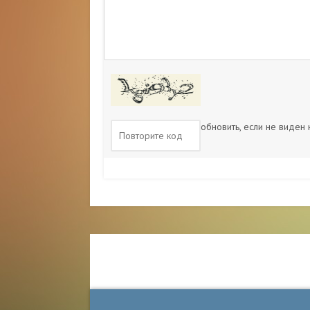
обновить, если не виден