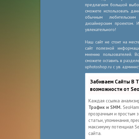
предлагаем большой выбор
сможете использовать дан
обычным любительски
дизайнерским проектом. 
увлекательного!
Наш сайт не стоит на мест
сайт полезной информац
мнению пользователей. 
сможете оставить в разделе
uphotoshop.ru с ув. админис
Забиваем Сайты В 
возможности от Se
Каждая ссылка анализи
Трафик и SMM.
SeoHamm
прозрачным и простым за
статьи, упоминания, пре
максимуму потенциал S
сайта.