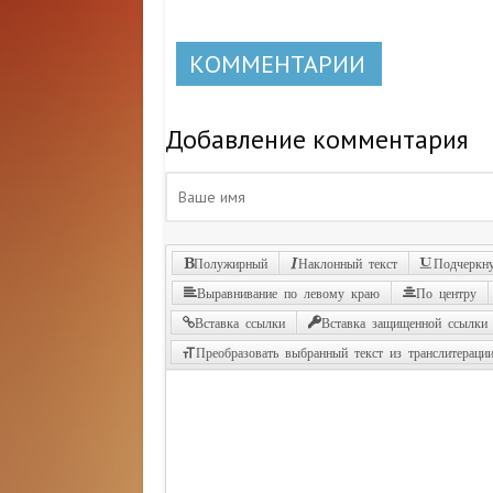
КОММЕНТАРИИ
Добавление комментария
Полужирный
Наклонный текст
Подчеркну
Выравнивание по левому краю
По центру
Вставка ссылки
Вставка защищенной ссылки
Преобразовать выбранный текст из транслитераци