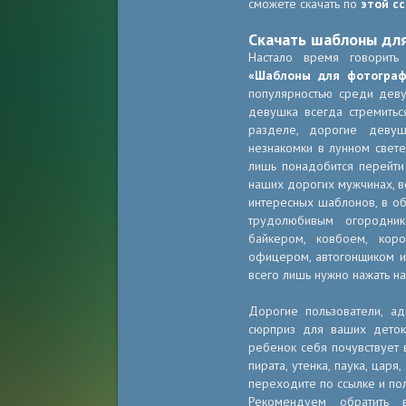
сможете скачать по
этой с
Скачать шаблоны дл
Настало время говорить
«Шаблоны для фотограф
популярностью среди деву
девушка всегда стремитьс
разделе, дорогие девуш
незнакомки в лунном свет
лишь понадобится перейт
наших дорогих мужчинах, в
интересных шаблонов, в об
трудолюбивым огородник
байкером, ковбоем, кор
офицером, автогонщиком и 
всего лишь нужно нажать н
Дорогие пользователи, ад
сюрприз для ваших дето
ребенок себя почувствует в
пирата, утенка, паука, царя
переходите по ссылке и по
Рекомендуем обратить