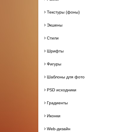
Текстуры (фоны)
Экшены
Стили
Шрифты
Фигуры
Шаблоны для фото
PSD исходники
Градиенты
Иконки
Web-дизайн