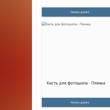
Читать далее
Кисть для фотошопа - Пленка
Читать далее