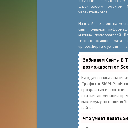
обычным любительски
дизайнерским проектом. 
увлекательного!
Наш сайт не стоит на мест
сайт полезной информац
мнению пользователей. 
сможете оставить в разделе
uphotoshop.ru с ув. админис
Забиваем Сайты В 
возможности от Se
Каждая ссылка анализи
Трафик и SMM.
SeoHamm
прозрачным и простым за
статьи, упоминания, пре
максимуму потенциал S
сайта.
Что умеет делать 