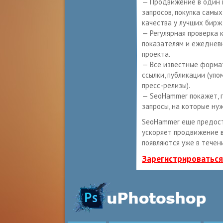
— Продвижение в один 
запросов, покупка самы
качества у лучших бирж
— Регулярная проверка 
показателям и ежеднев
проекта.
— Все известные формат
ссылки, публикации (упо
пресс-релизы).
— SeoHammer покажет, г
запросы, на которые ну
SeoHammer еще предос
ускоряет продвижение в
появляются уже в течен
Зарегистрироваться