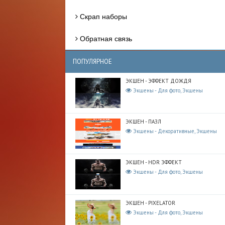
Скрап наборы
Обратная связь
ПОПУЛЯРНОЕ
ЭКШЕН - ЭФФЕКТ ДОЖДЯ
Экшены - Для фото, Экшены
ЭКШЕН - ПАЗЛ
Экшены - Декоративные, Экшены
ЭКШЕН - HDR ЭФФЕКТ
Экшены - Для фото, Экшены
ЭКШЕН - PIXELATOR
Экшены - Для фото, Экшены