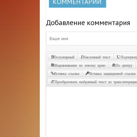
КОММЕНТАРИИ
Добавление комментария
Полужирный
Наклонный текст
Подчеркну
Выравнивание по левому краю
По центру
Вставка ссылки
Вставка защищенной ссылки
Преобразовать выбранный текст из транслитераци