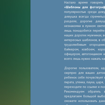
Настало время говорить
«Шаблоны для фотограф
популярностью среди деву
девушка всегда стремитьс
разделе, дорогие девуш
незнакомки в лунном свет
лишь понадобится перейт
наших дорогих мужчинах, в
интересных шаблонов, в об
трудолюбивым огородник
байкером, ковбоем, кор
офицером, автогонщиком и 
всего лишь нужно нажать н
Дорогие пользователи, ад
сюрприз для ваших дето
ребенок себя почувствует в
пирата, утенка, паука, царя
переходите по ссылке и по
Рекомендуем обратить
предлагаем большой выбор
сможете использовать дан