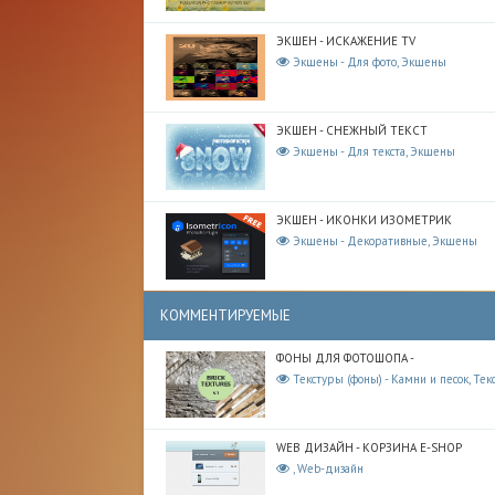
ЭКШЕН - ИСКАЖЕНИЕ TV
Экшены - Для фото, Экшены
ЭКШЕН - СНЕЖНЫЙ ТЕКСТ
Экшены - Для текста, Экшены
ЭКШЕН - ИКОНКИ ИЗОМЕТРИК
Экшены - Декоративные, Экшены
КОММЕНТИРУЕМЫЕ
ФОНЫ ДЛЯ ФОТОШОПА -
Текстуры (фоны) - Камни и песок, Тек
WEB ДИЗАЙН - КОРЗИНА E-SHOP
, Web-дизайн