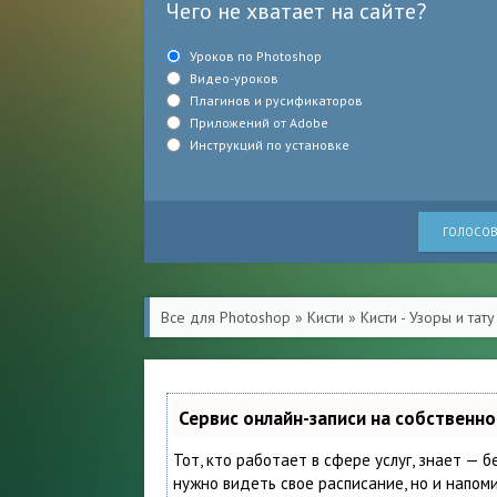
Чего не хватает на сайте?
Уроков по Photoshop
Видео-уроков
Плагинов и русификаторов
Приложений от Adobe
Инструкций по установке
ГОЛОСОВ
Все для Photoshop
»
Кисти
»
Кисти - Узоры и тату
Сервис онлайн-записи на собственн
Тот, кто работает в сфере услуг, знает — б
нужно видеть свое расписание, но и напом