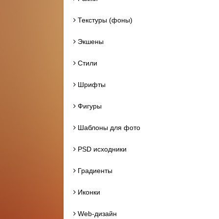
Текстуры (фоны)
Экшены
Стили
Шрифты
Фигуры
Шаблоны для фото
PSD исходники
Градиенты
Иконки
Web-дизайн