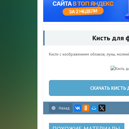
Кисть для 
Кисти с изображением облаков, луны, молни
СКАЧАТЬ КИСТЬ
Назад
ПОХОЖИЕ МАТЕРИАЛЫ