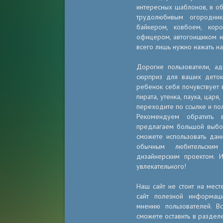
интересных шаблонов, в об
трудолюбивым огородник
байкером, ковбоем, кор
офицером, автогонщиком и 
всего лишь нужно нажать н
Дорогие пользователи, ад
сюрприз для ваших дето
ребенок себя почувствует в
пирата, утенка, паука, царя
переходите по ссылке и по
Рекомендуем обратить
предлагаем большой выбор
сможете использовать дан
обычным любительски
дизайнерским проектом. 
увлекательного!
Наш сайт не стоит на мест
сайт полезной информац
мнению пользователей. 
сможете оставить в разделе