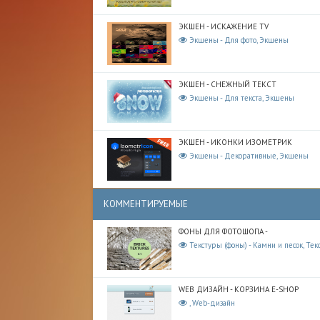
ЭКШЕН - ИСКАЖЕНИЕ TV
Экшены - Для фото, Экшены
ЭКШЕН - СНЕЖНЫЙ ТЕКСТ
Экшены - Для текста, Экшены
ЭКШЕН - ИКОНКИ ИЗОМЕТРИК
Экшены - Декоративные, Экшены
КОММЕНТИРУЕМЫЕ
ФОНЫ ДЛЯ ФОТОШОПА -
Текстуры (фоны) - Камни и песок, Тек
WEB ДИЗАЙН - КОРЗИНА E-SHOP
, Web-дизайн