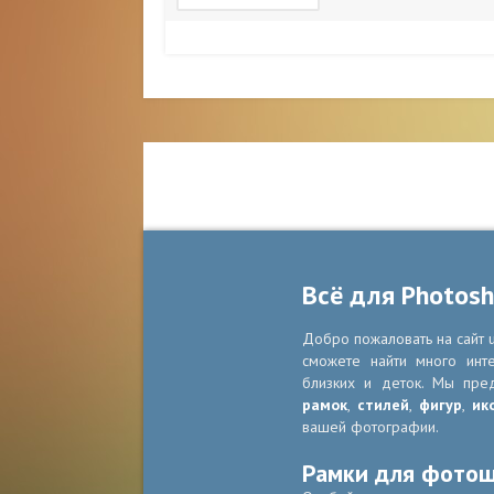
Всё для Photos
Добро пожаловать на сайт u
сможете найти много инт
близких и деток. Мы пре
рамок
,
стилей
,
фигур
,
ик
вашей фотографии.
Рамки для фото