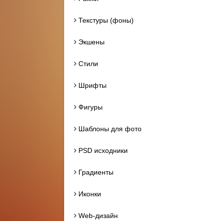
Текстуры (фоны)
Экшены
Стили
Шрифты
Фигуры
Шаблоны для фото
PSD исходники
Градиенты
Иконки
Web-дизайн