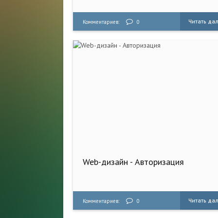
Читать да
Комментариев:
0
Web-дизайн - Авторизация
Читать да
Комментариев:
0