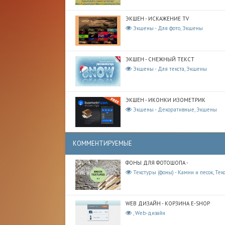
ЭКШЕН - ИСКАЖЕНИЕ TV
Экшены - Для фото, Экшены
ЭКШЕН - СНЕЖНЫЙ ТЕКСТ
Экшены - Для текста, Экшены
ЭКШЕН - ИКОНКИ ИЗОМЕТРИК
Экшены - Декоративные, Экшены
КОММЕНТИРУЕМЫЕ
ФОНЫ ДЛЯ ФОТОШОПА -
Текстуры (фоны) - Камни и песок, Тек
WEB ДИЗАЙН - КОРЗИНА E-SHOP
, Web-дизайн