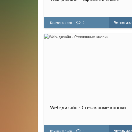
Читать да
Комментариев:
0
Web-дизайн - Стеклянные кнопки
Читать да
Комментариев:
0