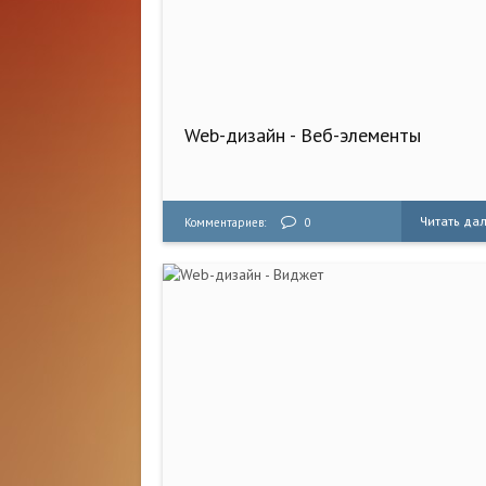
Web-дизайн - Веб-элементы
Читать да
Комментариев:
0