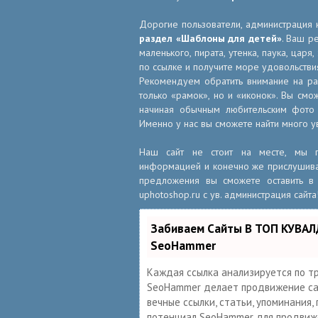
Дорогие пользователи, администрация 
раздел «Шаблоны для детей»
. Ваш р
маленького, пирата, утенка, паука, царя
по ссылке и получите море удовольстви
Рекомендуем обратить внимание на р
только «рамок», но и «иконок». Вы смо
начиная обычным любительским фото 
Именно у нас вы сможете найти много у
Наш сайт не стоит на месте, мы по
информацией и конечно же прислушивае
предложения вы сможете оставить в 
uphotoshop.ru с ув. администрация сайта
Забиваем Сайты В ТОП КУВАЛ
SeoHammer
Каждая ссылка анализируется по т
SeoHammer делает продвижение сай
вечные ссылки, статьи, упоминания,
потенциал SeoHammer для продвиже