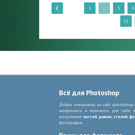
1
...
5
6
12
Всё для Photoshop
Добро пожаловать на сайт uphotoshop.
интересного и полезного для себя,
ассортимент
кистей
,
рамок
,
стилей
,
фи
фотографии.