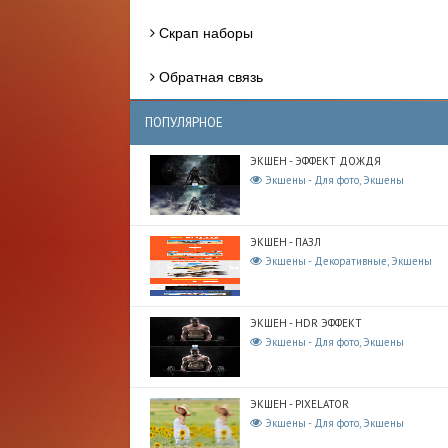
Скрап наборы
Обратная связь
ПОПУЛЯРНОЕ
ЭКШЕН - ЭФФЕКТ ДОЖДЯ
Экшены - Для фото, Экшены
ЭКШЕН - ПАЗЛ
Экшены - Декоративные, Экшены
ЭКШЕН - HDR ЭФФЕКТ
Экшены - Для фото, Экшены
ЭКШЕН - PIXELATOR
Экшены - Для фото, Экшены