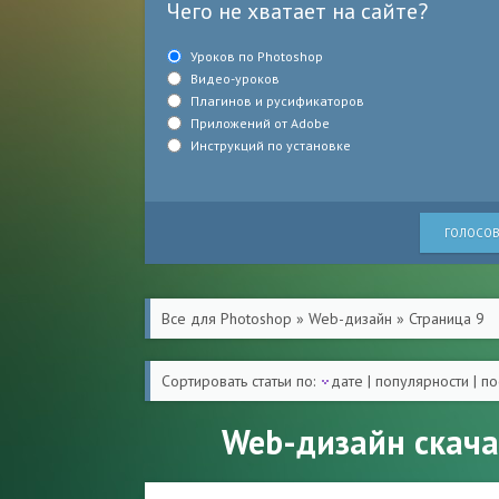
Чего не хватает на сайте?
Уроков по Photoshop
Видео-уроков
Плагинов и русификаторов
Приложений от Adobe
Инструкций по установке
ГОЛОСОВ
Все для Photoshop
»
Web-дизайн
» Страница 9
Сортировать статьи по:
дате
|
популярности
|
по
Web-дизайн скача