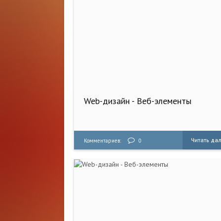
Web-дизайн - Веб-элементы
Читать да
Комментариев:
0