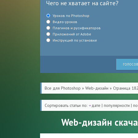
Чего не хватает на сайте?
Уроков по Photoshop
Видео-уроков
Плагинов и русификаторов
Приложений от Adobe
Инструкций по установке
ГОЛОСОВ
Все для Photoshop
»
Web-дизайн
» Страница 18
Сортировать статьи по:
дате
|
популярности
|
по
Web-дизайн скача