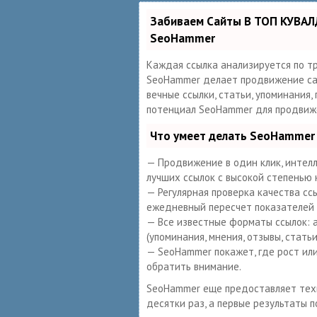
Забиваем Сайты В ТОП КУВАЛ
SeoHammer
Каждая ссылка анализируется по т
SeoHammer делает продвижение сай
вечные ссылки, статьи, упоминания,
потенциал SeoHammer для продвиже
Что умеет делать SeoHammer
— Продвижение в один клик, интелл
лучших ссылок с высокой степенью 
— Регулярная проверка качества сс
ежедневный пересчет показателей 
— Все известные форматы ссылок: а
(упоминания, мнения, отзывы, статьи
— SeoHammer покажет, где рост или
обратить внимание.
SeoHammer еще предоставляет те
десятки раз, а первые результаты п