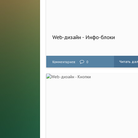
Web-дизайн - Инфо-блоки
Читать да
Комментариев:
0