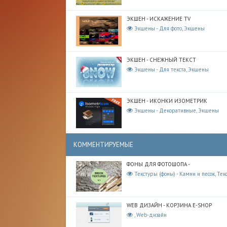
ЭКШЕН - ИСКАЖЕНИЕ TV
Экшены - Для фото, Экшены
ЭКШЕН - СНЕЖНЫЙ ТЕКСТ
Экшены - Для текста, Экшены
ЭКШЕН - ИКОНКИ ИЗОМЕТРИК
Экшены - Декоративные, Экшены
КОММЕНТИРУЕМЫЕ
ФОНЫ ДЛЯ ФОТОШОПА -
Текстуры (фоны) - Камни и песок, Тек
WEB ДИЗАЙН - КОРЗИНА E-SHOP
, Web-дизайн