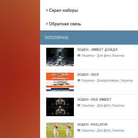
Скрап наборы
Обратная связь
ПОПУЛЯРНОЕ
ЭКШЕН - ЭФФЕКТ ДОЖДЯ
Экшены - Для фото, Экшены
ЭКШЕН - ПАЗЛ
Экшены - Декоративные, Экшены
ЭКШЕН - HDR ЭФФЕКТ
Экшены - Для фото, Экшены
ЭКШЕН - PIXELATOR
Экшены - Для фото, Экшены