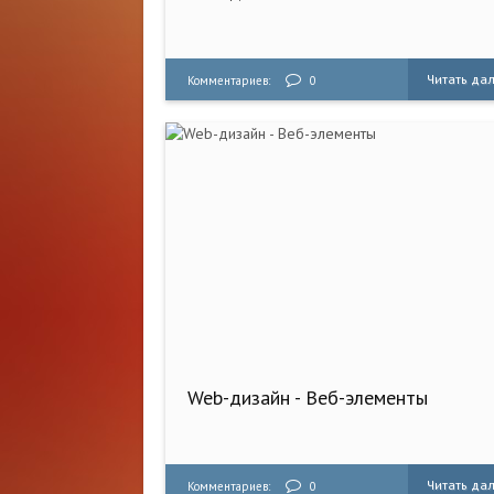
Читать да
Комментариев:
0
Web-дизайн - Веб-элементы
Читать да
Комментариев:
0