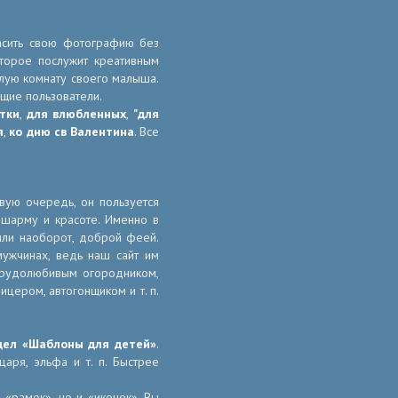
асить свою фотографию без
оторое послужит креативным
лую комнату своего малыша.
ющие пользователи.
тки
,
для влюбленных
,
"для
я
,
ко дню св Валентина
. Все
рвую очередь, он пользуется
 шарму и красоте. Именно в
или наоборот, доброй феей.
ужчинах, ведь наш сайт им
 трудолюбивым огородником,
цером, автогонщиком и т. п.
дел «Шаблоны для детей»
.
царя, эльфа и т. п. Быстрее
«рамок», но и «иконок». Вы