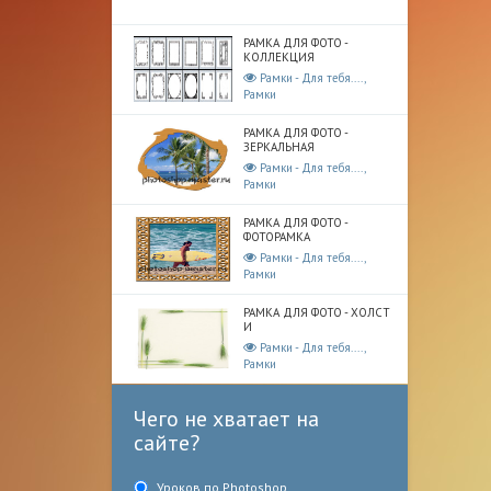
РАМКА ДЛЯ ФОТО -
КОЛЛЕКЦИЯ
Рамки - Для тебя....,
Рамки
РАМКА ДЛЯ ФОТО -
ЗЕРКАЛЬНАЯ
Рамки - Для тебя....,
Рамки
РАМКА ДЛЯ ФОТО -
ФОТОРАМКА
Рамки - Для тебя....,
Рамки
РАМКА ДЛЯ ФОТО - ХОЛСТ
И
Рамки - Для тебя....,
Рамки
Чего не хватает на
сайте?
Уроков по Photoshop