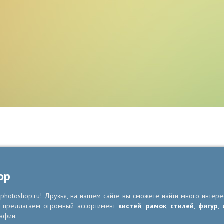
op
photoshop.ru! Друзья, на нашем сайте вы сможете найти много интере
ы предлагаем огромный ассортимент
кистей
,
рамок
,
стилей
,
фигур
,
афии.