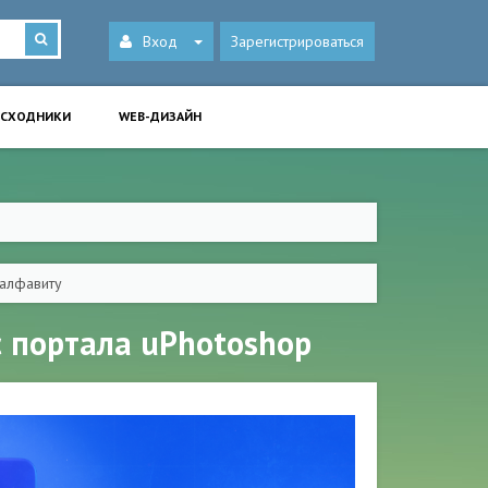
Вход
Зарегистрироваться
ИСХОДНИКИ
WEB-ДИЗАЙН
алфавиту
с портала uPhotoshop