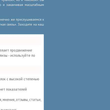
о и заканчивая масштабным
конечно же прислушиваемся к
ная связь». Заходите на наш
елает продвижение
лизы - используйте по
ылок с высокой степенью
счет показателей
 мнения, отзывы, статьи,
 внимание.