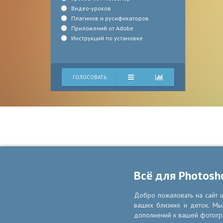
Видео-уроков
Плагинов и русификаторов
Приложений от Adobe
Инструкций по установке
ГОЛОСОВАТЬ
Всё для Photosh
Добро пожаловать на сайт u
ваших близких и деток. М
дополнений к вашей фотогр