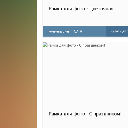
Рамка для фото - Цветочная
Читать да
Комментариев:
0
Рамка для фото - С праздником!