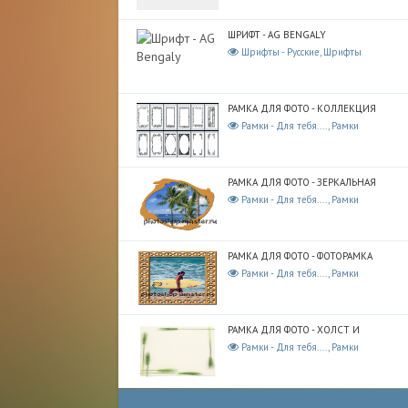
ШРИФТ - AG BENGALY
Шрифты - Русские, Шрифты
РАМКА ДЛЯ ФОТО - КОЛЛЕКЦИЯ
Рамки - Для тебя...., Рамки
РАМКА ДЛЯ ФОТО - ЗЕРКАЛЬНАЯ
Рамки - Для тебя...., Рамки
РАМКА ДЛЯ ФОТО - ФОТОРАМКА
Рамки - Для тебя...., Рамки
РАМКА ДЛЯ ФОТО - ХОЛСТ И
Рамки - Для тебя...., Рамки