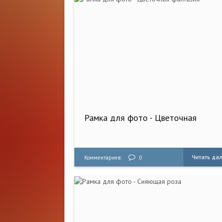
Рамка для фото - Цветочная
Читать да
Комментариев:
0