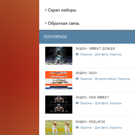
Скрап наборы
Обратная связь
ПОПУЛЯРНОЕ
ЭКШЕН - ЭФФЕКТ ДОЖДЯ
Экшены - Для фото, Экшены
ЭКШЕН - ПАЗЛ
Экшены - Декоративные, Экшены
ЭКШЕН - HDR ЭФФЕКТ
Экшены - Для фото, Экшены
ЭКШЕН - PIXELATOR
Экшены - Для фото, Экшены