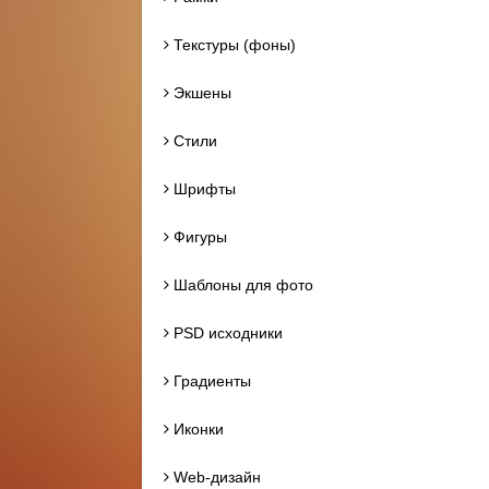
Текстуры (фоны)
Экшены
Стили
Шрифты
Фигуры
Шаблоны для фото
PSD исходники
Градиенты
Иконки
Web-дизайн