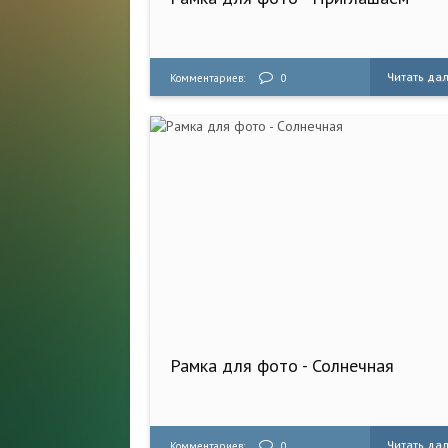
Читать да
Комментариев:
0
Рамка для фото - Солнечная
Читать да
Комментариев:
0