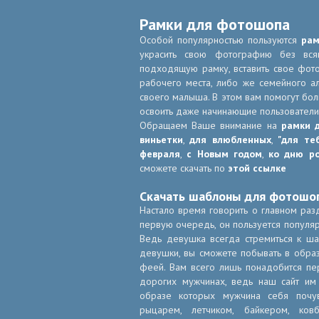
Рамки для фотошопа
Особой популярностью пользуются
рам
украсить свою фотографию без всяк
подходящую рамку, вставить свое фот
рабочего места, либо же семейного ал
своего малыша. В этом вам помогут б
освоить даже начинающие пользователи
Обращаем Ваше внимание на
рамки 
виньетки
,
для влюбленных
,
"для те
февраля
,
с Новым годом
,
ко дню р
сможете скачать по
этой ссылке
Скачать шаблоны для фотошо
Настало время говорить о главном раз
первую очередь, он пользуется популя
Ведь девушка всегда стремиться к ша
девушки, вы сможете побывать в образ
феей. Вам всего лишь понадобится п
дорогих мужчинах, ведь наш сайт им
образе которых мужчина себя почув
рыцарем, летчиком, байкером, ков