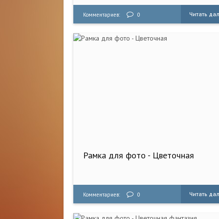
Читать да
Комментариев:
0
Рамка для фото - Цветочная
Читать да
Комментариев:
0