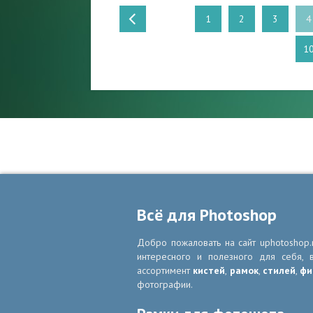
1
2
3
4
1
Всё для Photoshop
Добро пожаловать на сайт uphotoshop.
интересного и полезного для себя,
ассортимент
кистей
,
рамок
,
стилей
,
фи
фотографии.