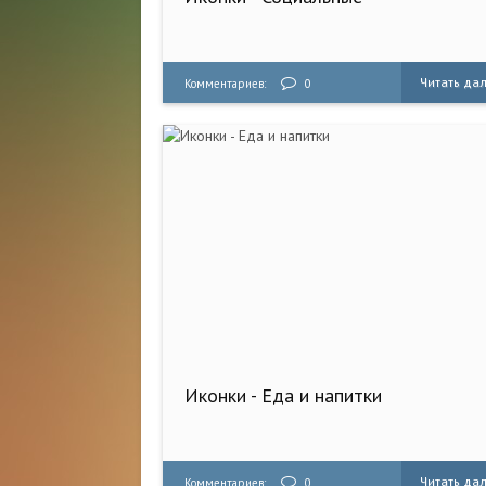
Читать да
Комментариев:
0
Иконки - Еда и напитки
Читать да
Комментариев:
0