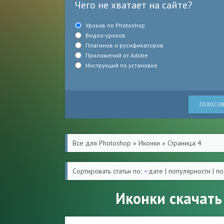
Чего не хватает на сайте?
Уроков по Photoshop
Видео-уроков
Плагинов и русификаторов
Приложений от Adobe
Инструкций по установке
ГОЛОСОВ
Все для Photoshop
»
Иконки
» Страница 4
Сортировать статьи по:
дате
|
популярности
|
по
Иконки скачать