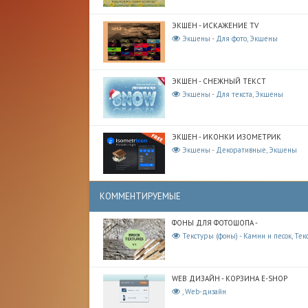
ЭКШЕН - ИСКАЖЕНИЕ TV
Экшены - Для фото, Экшены
ЭКШЕН - СНЕЖНЫЙ ТЕКСТ
Экшены - Для текста, Экшены
ЭКШЕН - ИКОНКИ ИЗОМЕТРИК
Экшены - Декоративные, Экшены
КОММЕНТИРУЕМЫЕ
ФОНЫ ДЛЯ ФОТОШОПА -
Текстуры (фоны) - Камни и песок, Тек
WEB ДИЗАЙН - КОРЗИНА E-SHOP
, Web-дизайн