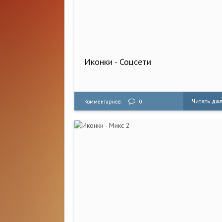
Иконки - Соцсети
Читать да
Комментариев:
0