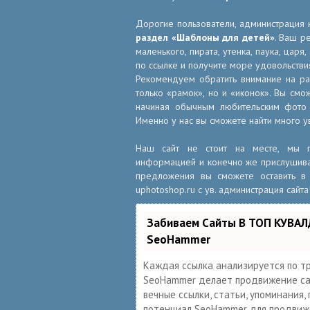
Дорогие пользователи, администрация 
раздел «Шаблоны для детей»
. Ваш р
маленького, пирата, утенка, паука, царя
по ссылке и получите море удовольстви
Рекомендуем обратить внимание на р
только «рамок», но и «иконок». Вы смо
начиная обычным любительским фото 
Именно у нас вы сможете найти много у
Наш сайт не стоит на месте, мы по
информацией и конечно же прислушивае
предложения вы сможете оставить в 
uphotoshop.ru с ув. администрация сайта
Забиваем Сайты В ТОП КУВАЛ
SeoHammer
Каждая ссылка анализируется по т
SeoHammer делает продвижение сай
вечные ссылки, статьи, упоминания,
потенциал SeoHammer для продвиже