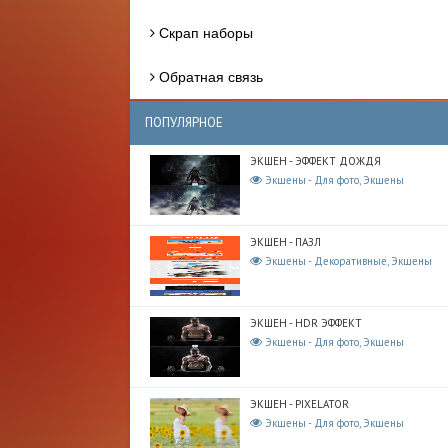
Скрап наборы
Обратная связь
ПОПУЛЯРНОЕ
ЭКШЕН - ЭФФЕКТ ДОЖДЯ
Экшены - Для фото, Экшены
ЭКШЕН - ПАЗЛ
Экшены - Декоративные, Экшены
ЭКШЕН - HDR ЭФФЕКТ
Экшены - Для фото, Экшены
ЭКШЕН - PIXELATOR
Экшены - Для фото, Экшены