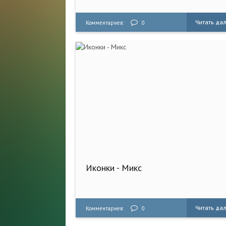
Читать да
Комментариев:
0
Иконки - Микс
Читать да
Комментариев:
0