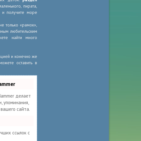
аленького, пирата,
е и получите море
е только «рамок»,
ычным любительским
жете найти много
ацией и конечно же
можете оставить в
Hammer
ammer делает
, упоминания,
 вашего сайта.
учших ссылок с