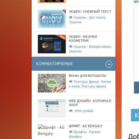
ЭКШЕН - СНЕЖНЫЙ ТЕКСТ
Экшены - Для текста,
Экшены
ЭКШЕН - ИКОНКИ
ИЗОМЕТРИК
Экшены - Декоративные,
Экшены
КОММЕНТИРУЕМЫЕ
ФОНЫ ДЛЯ ФОТОШОПА -
Текстуры (фоны) - Камни
и песок, Текстуры (фоны)
WEB ДИЗАЙН - КОРЗИНА E-
SHOP
, Web-дизайн
ШРИФТ - AG BENGALY
Шрифты - Русские,
До
Шрифты