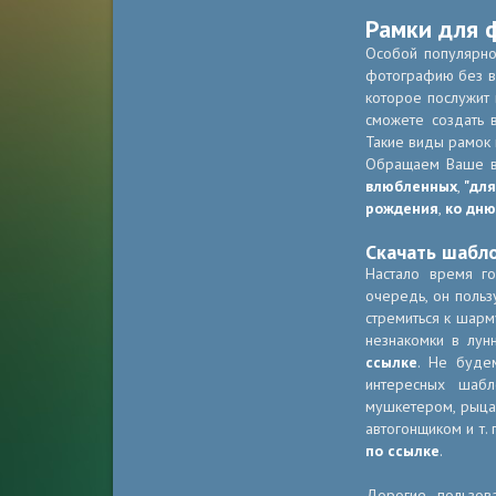
Рамки для 
Особой популярно
фотографию без вс
которое послужит
сможете создать 
Такие виды рамок 
Обращаем Ваше 
влюбленных
,
"для
рождения
,
ко дню
Скачать шабл
Настало время г
очередь, он польз
стремиться к шарм
незнакомки в лун
ссылке
. Не буде
интересных шабл
мушкетером, рыца
автогонщиком и т. 
по ссылке
.
Дорогие пользов