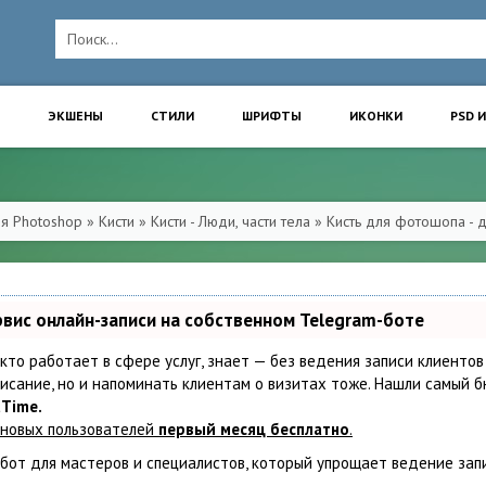
ЭКШЕНЫ
СТИЛИ
ШРИФТЫ
ИКОНКИ
PSD 
ля Photoshop
»
Кисти
»
Кисти - Люди, части тела
» Кисть для фотошопа - 
рвис онлайн-записи на собственном Telegram-боте
 кто работает в сфере услуг, знает — без ведения записи клиентов
исание, но и напоминать клиентам о визитах тоже. Нашли самый
tTime.
 новых пользователей
первый месяц бесплатно
.
бот для мастеров и специалистов, который упрощает ведение зап