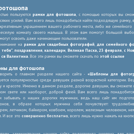
фотошопа
стью пользуются
рамки для фотошопа
, с помощью которых вы смож
яких усилий. Вам всего лишь понадобиться найти подходящую рамку, в
 креативным украшением вашего рабочего места, либо же семейного а
веселую комнату своего малыша. В этом вам помогут большой выб
могут освоить даже начинающие пользователи.
внимание на
рамки для свадебных фотографий
,
для семейного ф
 тебя"
,
поздравления
,
календари
,
Великая Пасха,
23 февраля
,
с Но
 св Валентина
. Все эти рамки вы сможете скачать по
этой ссылке
оны для фотошопа
оворить о главном разделе нашего сайта -
«Шаблоны для фотог
уется популярностью среди девушек разной возрастной категории. В
у и красоте. Именно в данном разделе, дорогие девушки, вы сможете 
ном свете или наоборот, доброй феей. Вам всего лишь понадобитс
м забывать о наших дорогих мужчинах, ведь наш сайт им подгото
онов, в образе которых мужчина себя почувствует: трудолюби
рем, летчиком, байкером, ковбоем, королем, железным человеком, н
п. И все это
совершенно бесплатно
, всего лишь нужно нажать на кно
атели, администрация нашего сайта подготовила сюрприз для ва