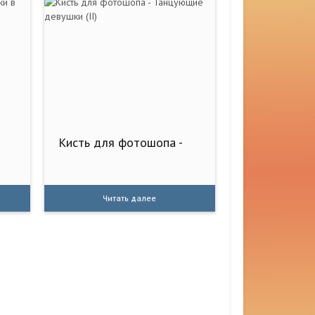
Кисть для фотошопа -
Читать далее