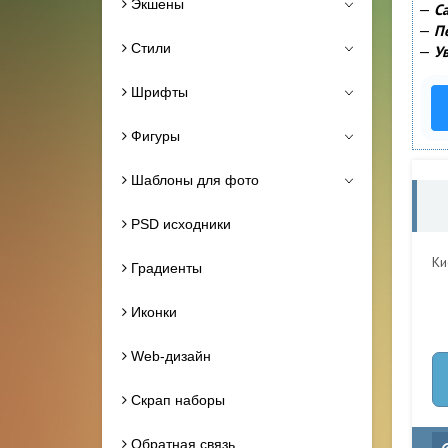
Экшены
—
С
—
П
Стили
—
У
Шрифты
Фигуры
Шаблоны для фото
PSD исходники
Ки
Градиенты
Иконки
Web-дизайн
Скрап наборы
Обратная связь