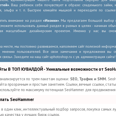
етей»
. Ваш ребенок себя почувствует в образе: сладенького зайки, м
аря, эльфа и т. п. Быстрее кликайте мышкой и переходите по ссылк
тить внимание на раздел
«Иконки»
. Мы предлагаем большой выбор н
 сможете использовать данный раздел в разных в целях - начиная об
ая масштабным дизайнерским проектом. Именно у нас вы смо
 на месте, мы постоянно развиваемся, наполняем сайт полезной информ
 мнению пользователей. Все свои замечания и предложения вы с
связь». Заходите на наш сайт uphotoshop.ru с ув. администрация сайта!
йты В ТОП КУВАЛДОЙ - Уникальные возможности от Seo
анализируется по трем пакетам оценки:
SEO, Трафик и SMM.
SeoH
та прозрачным и простым занятием. Ссылки, вечные ссылки, статьи
 используйте по максимуму потенциал SeoHammer для продвижения
елать SeoHammer
в один клик, интеллектуальный подбор запросов, покупка самых л
ью качества у лучших бирж ссылок.