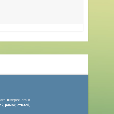
ного интересного и
ей
,
рамок
,
стилей
,