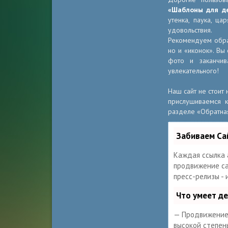
«Шаблоны для д
утенка, паука, ц
удовольствия.
Рекомендуем обра
но и «иконок». Вы
фото и заканчив
увлекательного!
Наш сайт не стоит
прислушиваемся к
разделе «Обратная 
Забиваем Са
Каждая ссылка 
продвижение сай
пресс-релизы -
Что умеет д
— Продвижение 
высокой степен