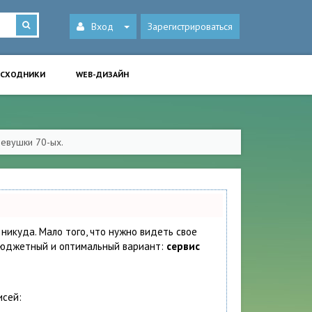
Вход
Зарегистрироваться
ИСХОДНИКИ
WEB-ДИЗАЙН
девушки 70-ых.
 никуда. Мало того, что нужно видеть свое
 бюджетный и оптимальный вариант:
сервис
исей: