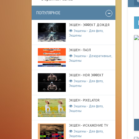
ПОПУЛЯРНОЕ
ЭКШЕН - ЭФФЕКТ ДОЖДЯ
Экшены - Для фото,
Экшены
ЭКШЕН - ПАЗЛ
Экшены - Декоративные,
Экшены
ЭКШЕН - HDR ЭФФЕКТ
Экшены - Для фото,
Экшены
ЭКШЕН - PIXELATOR
Экшены - Для фото,
Экшены
ЭКШЕН - ИСКАЖЕНИЕ TV
Экшены - Для фото,
Экшены