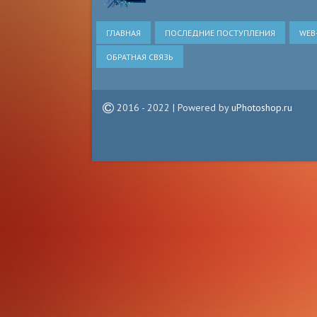
ГЛАВНАЯ
ПОСЛЕДНИЕ ПОСТУПЛЕНИЯ
WEB
ОБРАТНАЯ СВЯЗЬ
2016 - 2022 | Powered by
uPhotoshop.ru