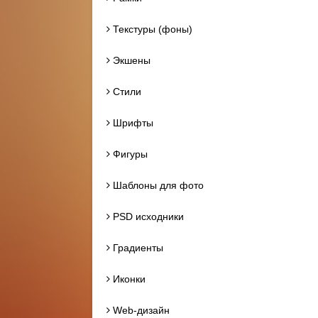
Текстуры (фоны)
Экшены
Стили
Шрифты
Фигуры
Шаблоны для фото
PSD исходники
Градиенты
Иконки
Web-дизайн