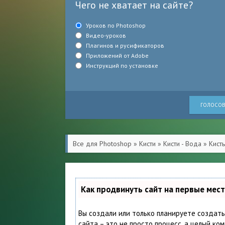
Чего не хватает на сайте?
Уроков по Photoshop
Видео-уроков
Плагинов и русификаторов
Приложений от Adobe
Инструкций по установке
ГОЛОСОВ
Все для Photoshop
»
Кисти
»
Кисти - Вода
» Кист
Как продвинуть сайт на первые мес
Вы создали или только планируете создать
сайта – это не просто процесс, а целый ко