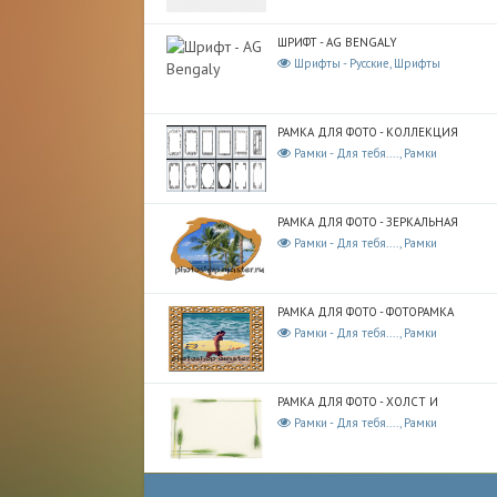
ШРИФТ - AG BENGALY
Шрифты - Русские, Шрифты
РАМКА ДЛЯ ФОТО - КОЛЛЕКЦИЯ
Рамки - Для тебя...., Рамки
РАМКА ДЛЯ ФОТО - ЗЕРКАЛЬНАЯ
Рамки - Для тебя...., Рамки
РАМКА ДЛЯ ФОТО - ФОТОРАМКА
Рамки - Для тебя...., Рамки
РАМКА ДЛЯ ФОТО - ХОЛСТ И
Рамки - Для тебя...., Рамки