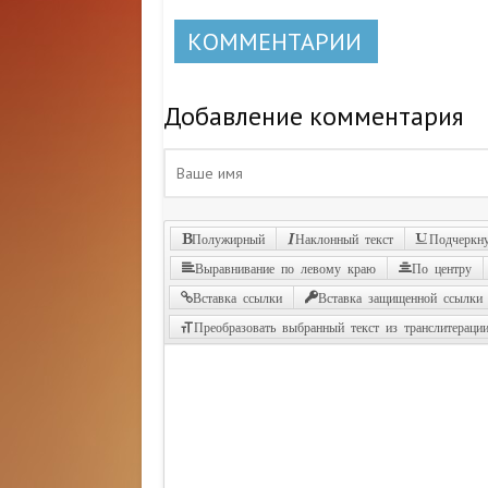
КОММЕНТАРИИ
Добавление комментария
Полужирный
Наклонный текст
Подчеркну
Выравнивание по левому краю
По центру
Вставка ссылки
Вставка защищенной ссылки
Преобразовать выбранный текст из транслитераци