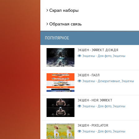
Скрап наборы
Обратная связь
ПОПУЛЯРНОЕ
ЭКШЕН - ЭФФЕКТ ДОЖДЯ
Экшены - Для фото, Экшены
ЭКШЕН - ПАЗЛ
Экшены - Декоративные, Экшены
ЭКШЕН - HDR ЭФФЕКТ
Экшены - Для фото, Экшены
ЭКШЕН - PIXELATOR
Экшены - Для фото, Экшены