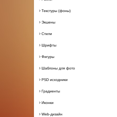
Текстуры (фоны)
Экшены
Стили
Шрифты
Фигуры
Шаблоны для фото
PSD исходники
Градиенты
Иконки
Web-дизайн