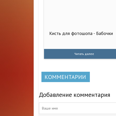
Кисть для фотошопа - Бабочки
Читать далее
КОММЕНТАРИИ
Добавление комментария