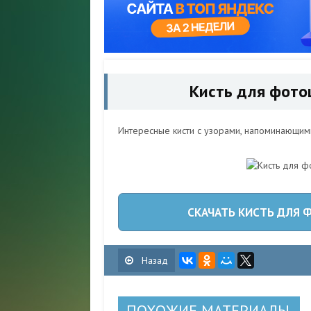
Кисть для фотош
Интересные кисти с узорами, напоминающим
СКАЧАТЬ КИСТЬ ДЛЯ 
Назад
ПОХОЖИЕ МАТЕРИАЛЫ