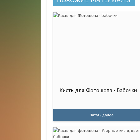
Кисть для Фотошопа - Бабочки
Читать далее