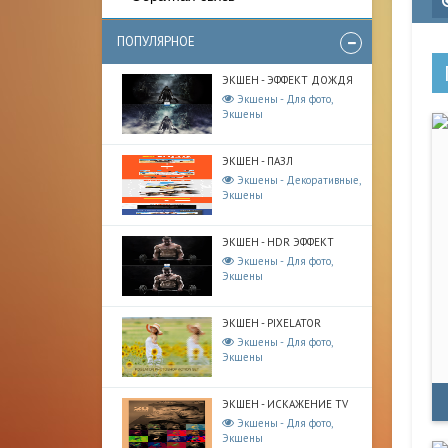
ПОПУЛЯРНОЕ
ЭКШЕН - ЭФФЕКТ ДОЖДЯ
Экшены - Для фото,
Экшены
ЭКШЕН - ПАЗЛ
Экшены - Декоративные,
Экшены
ЭКШЕН - HDR ЭФФЕКТ
Экшены - Для фото,
Экшены
ЭКШЕН - PIXELATOR
Экшены - Для фото,
Экшены
ЭКШЕН - ИСКАЖЕНИЕ TV
Экшены - Для фото,
Экшены