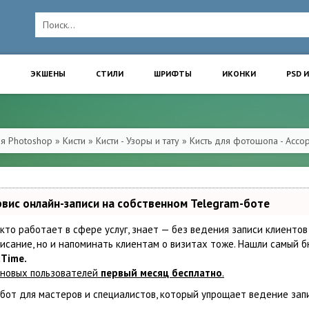
ЭКШЕНЫ
СТИЛИ
ШРИФТЫ
ИКОНКИ
PSD 
ля Photoshop
»
Кисти
»
Кисти - Узоры и тату
» Кисть для фотошопа - Ассор
рвис онлайн-записи на собственном Telegram-боте
 кто работает в сфере услуг, знает — без ведения записи клиентов
исание, но и напоминать клиентам о визитах тоже. Нашли самый
tTime.
 новых пользователей
первый месяц бесплатно
.
бот для мастеров и специалистов, который упрощает ведение зап