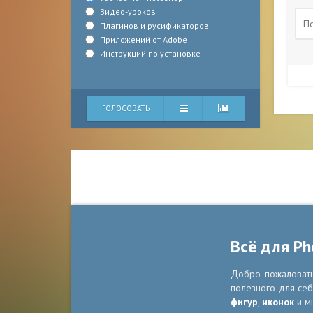
Видео-уроков
Плагинов и русификаторов
Приложений от Adobe
Инструкций по установке
ГОЛОСОВАТЬ
Всё для Ph
Добро пожаловать 
полезного для себ
фигур
,
иконок
и м