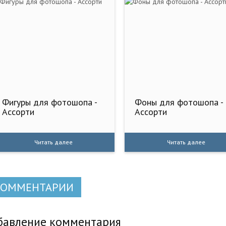
Фигуры для фотошопа -
Фоны для фотошопа -
Ассорти
Ассорти
Читать далее
Читать далее
КОММЕНТАРИИ
бавление комментария