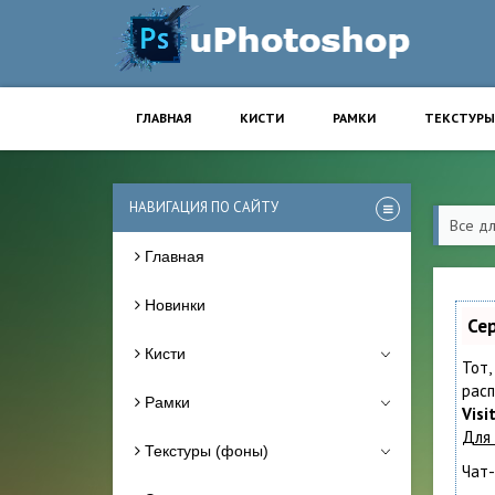
ГЛАВНАЯ
КИСТИ
РАМКИ
ТЕКСТУРЫ
НАВИГАЦИЯ ПО САЙТУ
Все д
Главная
Новинки
Се
Кисти
Тот,
расп
Рамки
Visi
Для
Текстуры (фоны)
Чат-