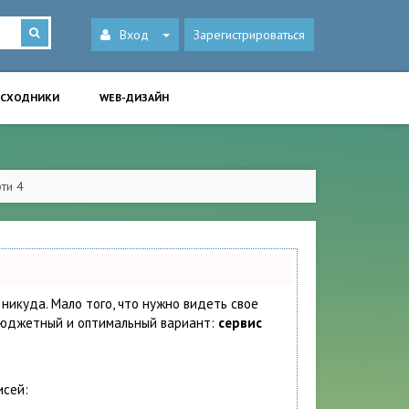
Вход
Зарегистрироваться
ИСХОДНИКИ
WEB-ДИЗАЙН
ти 4
 никуда. Мало того, что нужно видеть свое
 бюджетный и оптимальный вариант:
сервис
исей: