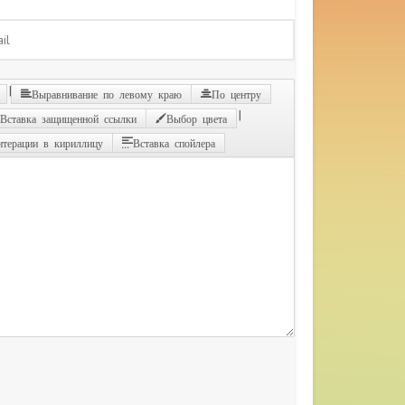
|
Выравнивание по левому краю
По центру
|
Вставка защищенной ссылки
Выбор цвета
итерации в кириллицу
Вставка спойлера