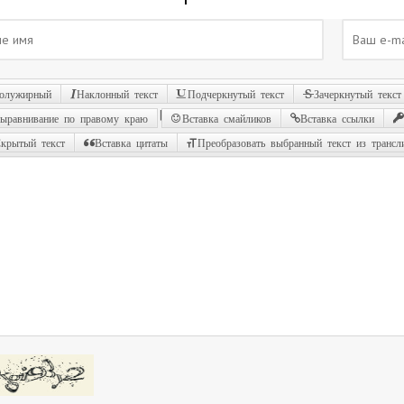
олужирный
Наклонный текст
Подчеркнутый текст
Зачеркнутый текст
|
ыравнивание по правому краю
Вставка смайликов
Вставка ссылки
крытый текст
Вставка цитаты
Преобразовать выбранный текст из трансл