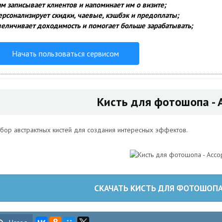
ам записывает клиентов и напоминает им о визите;
ерсонализирует скидки, чаевые, кэшбэк и предоплаты;
величивает доходимость и помогает больше зарабатывать;
Начать пользоваться сервисом
Кисть для фотошопа - 
бор австрактных кистей для создания интересных эффектов.
СКАЧАТЬ КИСТЬ ДЛЯ ФОТОШОПА 