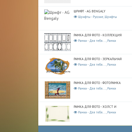
ШРИФТ - AG BENGALY
Шрифты - Русские, Шрифты
РАМКА ДЛЯ ФОТО - КОЛЛЕКЦИЯ
Рамки - Для тебя...., Рамки
РАМКА ДЛЯ ФОТО - ЗЕРКАЛЬНАЯ
Рамки - Для тебя...., Рамки
РАМКА ДЛЯ ФОТО - ФОТОРАМКА
Рамки - Для тебя...., Рамки
РАМКА ДЛЯ ФОТО - ХОЛСТ И
Рамки - Для тебя...., Рамки