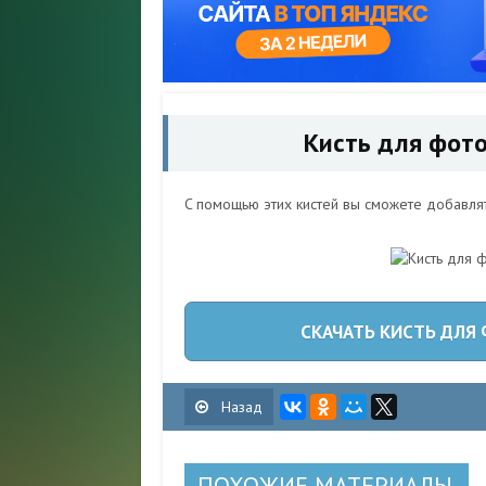
Кисть для фото
C помощью этих кистей вы сможете добавля
СКАЧАТЬ КИСТЬ ДЛЯ
Назад
ПОХОЖИЕ МАТЕРИАЛЫ