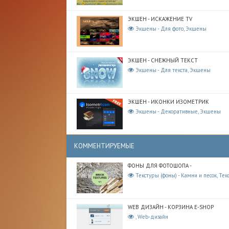
ЭКШЕН - ИСКАЖЕНИЕ TV
Экшены - Для фото, Экшены
ЭКШЕН - СНЕЖНЫЙ ТЕКСТ
Экшены - Для текста, Экшены
ЭКШЕН - ИКОНКИ ИЗОМЕТРИК
Экшены - Декоративные, Экшены
КОММЕНТИРУЕМЫЕ
ФОНЫ ДЛЯ ФОТОШОПА -
Текстуры (фоны) - Камни и песок, Тек
WEB ДИЗАЙН - КОРЗИНА E-SHOP
, Web-дизайн