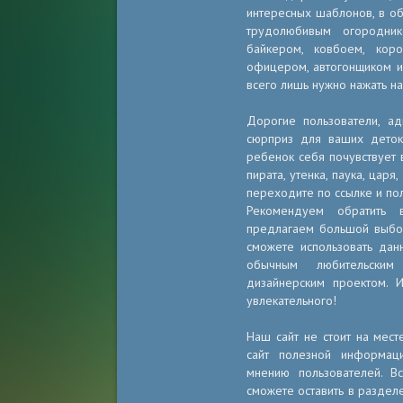
интересных шаблонов, в об
трудолюбивым огородник
байкером, ковбоем, кор
офицером, автогонщиком и 
всего лишь нужно нажать н
Дорогие пользователи, ад
сюрприз для ваших дето
ребенок себя почувствует в
пирата, утенка, паука, царя
переходите по ссылке и по
Рекомендуем обратить
предлагаем большой выбор
сможете использовать дан
обычным любительски
дизайнерским проектом. 
увлекательного!
Наш сайт не стоит на мест
сайт полезной информац
мнению пользователей. 
сможете оставить в разделе