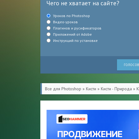
Чего не хватает на сайте?
Уроков по Photoshop
Видео-уроков
Плагинов и русификаторов
Приложений от Adobe
Инструкций по установке
ГОЛОСОВ
Все для Photoshop
»
Кисти
»
Кисти - Природа
» К