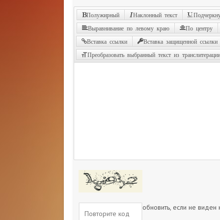
Полужирный
Наклонный текст
Подчеркну
Выравнивание по левому краю
По центру
Вставка ссылки
Вставка защищенной ссылки
Преобразовать выбранный текст из транслитераци
обновить, если не виден