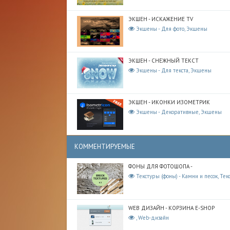
ЭКШЕН - ИСКАЖЕНИЕ TV
Экшены - Для фото, Экшены
ЭКШЕН - СНЕЖНЫЙ ТЕКСТ
Экшены - Для текста, Экшены
ЭКШЕН - ИКОНКИ ИЗОМЕТРИК
Экшены - Декоративные, Экшены
КОММЕНТИРУЕМЫЕ
ФОНЫ ДЛЯ ФОТОШОПА -
Текстуры (фоны) - Камни и песок, Тек
WEB ДИЗАЙН - КОРЗИНА E-SHOP
, Web-дизайн