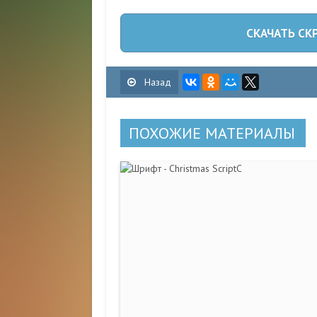
СКАЧАТЬ СК
Назад
ПОХОЖИЕ МАТЕРИАЛЫ