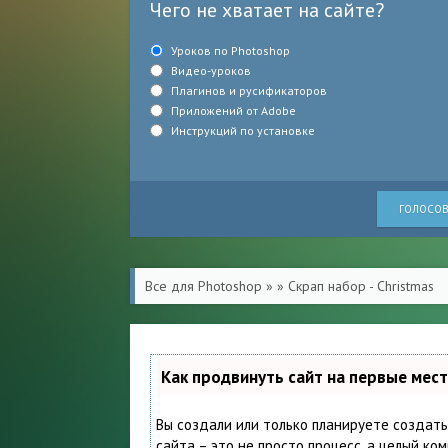
Чего не хватает на сайте?
Уроков по Photoshop
Видео-уроков
Плагинов и русификаторов
Приложений от Adobe
Инструкций по установке
ГОЛОСОВ
Все для Photoshop
»
» Скрап набор - Christmas
Как продвинуть сайт на первые мес
Вы создали или только планируете создать
сайта – это не просто процесс, а целый ко