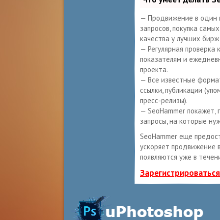
— Продвижение в один 
запросов, покупка самы
качества у лучших бирж
— Регулярная проверка 
показателям и ежеднев
проекта.
— Все известные формат
ссылки, публикации (упо
пресс-релизы).
— SeoHammer покажет, г
запросы, на которые ну
SeoHammer еще предос
ускоряет продвижение в
появляются уже в течен
Зарегистрироваться