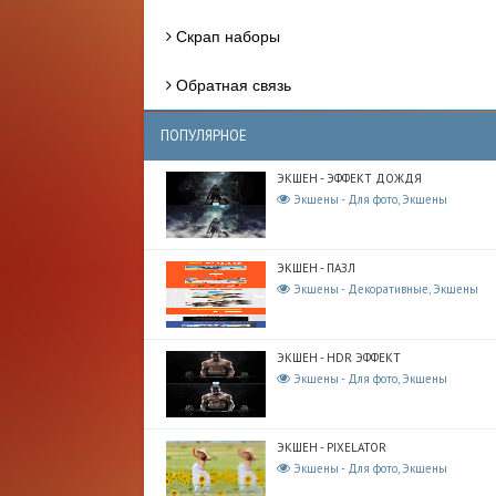
Скрап наборы
Обратная связь
ПОПУЛЯРНОЕ
ЭКШЕН - ЭФФЕКТ ДОЖДЯ
Экшены - Для фото, Экшены
ЭКШЕН - ПАЗЛ
Экшены - Декоративные, Экшены
ЭКШЕН - HDR ЭФФЕКТ
Экшены - Для фото, Экшены
ЭКШЕН - PIXELATOR
Экшены - Для фото, Экшены