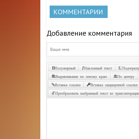
КОММЕНТАРИИ
Добавление комментария
Полужирный
Наклонный текст
Подчеркну
Выравнивание по левому краю
По центру
Вставка ссылки
Вставка защищенной ссылки
Преобразовать выбранный текст из транслитераци