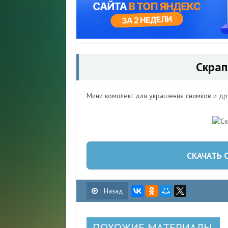
Скрап
Мини комплект для украшения снимков и др
СКАЧАТЬ 
Назад
ПОХОЖИЕ МАТЕРИАЛЫ