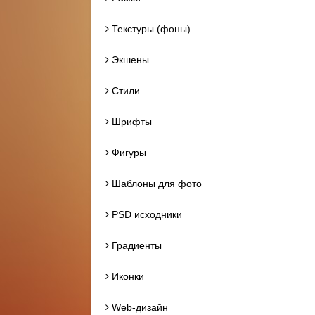
Текстуры (фоны)
Экшены
Стили
Шрифты
Фигуры
Шаблоны для фото
PSD исходники
Градиенты
Иконки
Web-дизайн