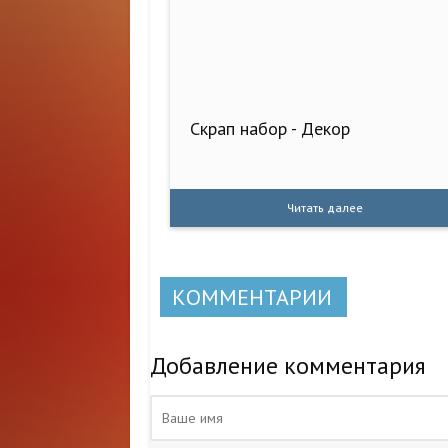
Скрап набор - Декор
Читать далее
КОММЕНТАРИИ
Добавление комментария