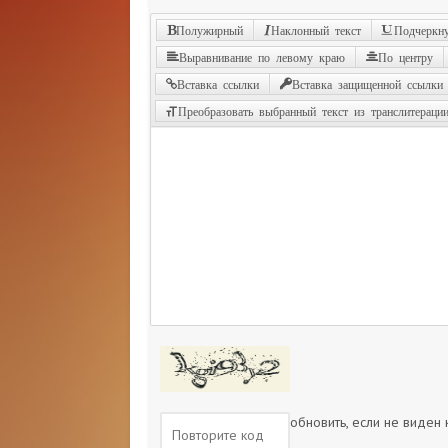
Полужирный
Наклонный текст
Подчеркну
Выравнивание по левому краю
По центру
Вставка ссылки
Вставка защищенной ссылки
Преобразовать выбранный текст из транслитераци
обновить, если не виден