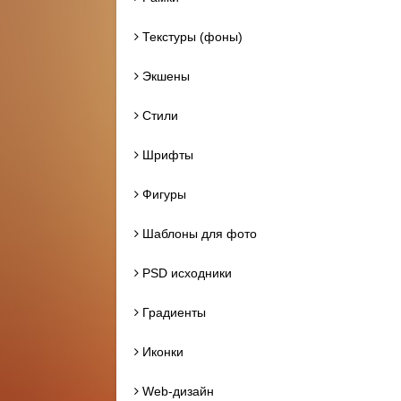
Текстуры (фоны)
Экшены
Стили
Шрифты
Фигуры
Шаблоны для фото
PSD исходники
Градиенты
Иконки
Web-дизайн