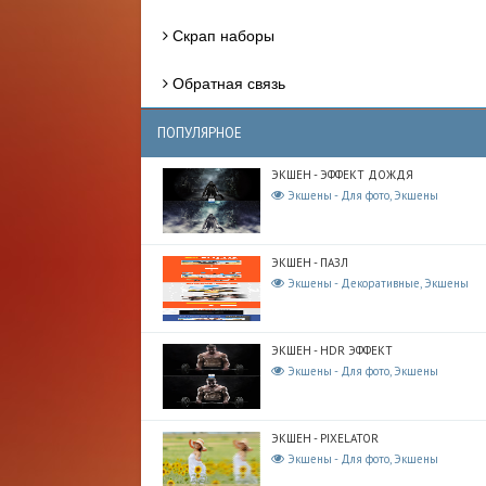
Скрап наборы
Обратная связь
ПОПУЛЯРНОЕ
ЭКШЕН - ЭФФЕКТ ДОЖДЯ
Экшены - Для фото, Экшены
ЭКШЕН - ПАЗЛ
Экшены - Декоративные, Экшены
ЭКШЕН - HDR ЭФФЕКТ
Экшены - Для фото, Экшены
ЭКШЕН - PIXELATOR
Экшены - Для фото, Экшены