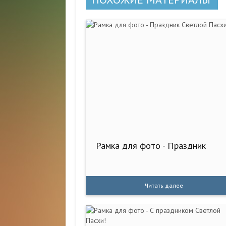
Рамка для фото - Праздник
Читать далее