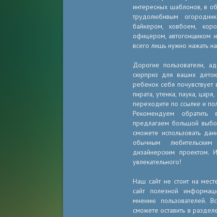
интересных шаблонов, в об
трудолюбивым огородник
байкером, ковбоем, кор
офицером, автогонщиком и 
всего лишь нужно нажать н
Дорогие пользователи, ад
сюрприз для ваших дето
ребенок себя почувствует в
пирата, утенка, паука, царя
переходите по ссылке и по
Рекомендуем обратить
предлагаем большой выбор
сможете использовать дан
обычным любительски
дизайнерским проектом. 
увлекательного!
Наш сайт не стоит на мест
сайт полезной информац
мнению пользователей. 
сможете оставить в разделе