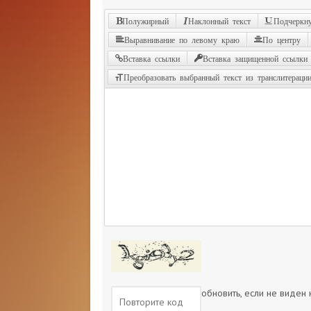
Полужирный
Наклонный текст
Подчеркну
Выравнивание по левому краю
По центру
Вставка ссылки
Вставка защищенной ссылки
Преобразовать выбранный текст из транслитераци
обновить, если не виден