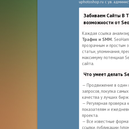
uphotoshop.ru с ув. админис
Забиваем Сайты В 
возможности от Se
Каждая ссылка анализи
Трафик и SMM.
SeoHamm
прозрачным и простым за
статьи, упоминания, пре
максимуму потенциал S
сайта.
Что умеет делать 
— Продвижение в один 
запросов, покупка самы
качества у лучших бирж
— Регулярная проверка 
показателям и ежеднев
проекта.
— Все известные формат
ссылки, публикации (упо