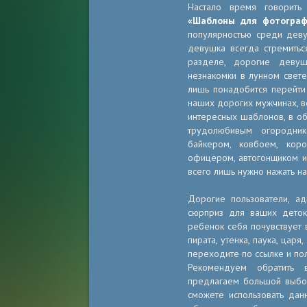
Настало время говорить
«Шаблоны для фотограф
популярностью среди деву
девушка всегда стремитьс
разделе, дорогие девуш
незнакомки в лунном свет
лишь понадобится перейт
наших дорогих мужчинах, в
интересных шаблонов, в об
трудолюбивым огородник
байкером, ковбоем, кор
офицером, автогонщиком и 
всего лишь нужно нажать н
Дорогие пользователи, ад
сюрприз для ваших дето
ребенок себя почувствует в
пирата, утенка, паука, царя
переходите по ссылке и по
Рекомендуем обратить
предлагаем большой выбор
сможете использовать дан