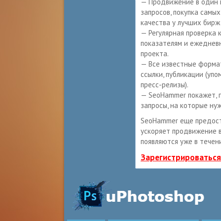
— Продвижение в один 
запросов, покупка самы
качества у лучших бирж
— Регулярная проверка 
показателям и ежеднев
проекта.
— Все известные формат
ссылки, публикации (упо
пресс-релизы).
— SeoHammer покажет, г
запросы, на которые ну
SeoHammer еще предос
ускоряет продвижение в
появляются уже в течен
Зарегистрироваться