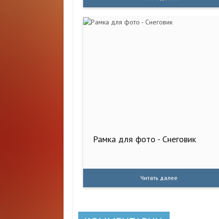
Рамка для фото - Снеговик
Читать далее