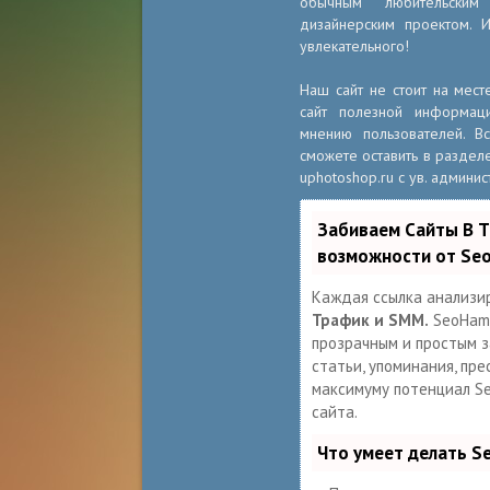
обычным любительски
дизайнерским проектом. 
увлекательного!
Наш сайт не стоит на мест
сайт полезной информац
мнению пользователей. 
сможете оставить в разделе
uphotoshop.ru с ув. админис
Забиваем Сайты В 
возможности от Se
Каждая ссылка анализи
Трафик и SMM.
SeoHamm
прозрачным и простым за
статьи, упоминания, пре
максимуму потенциал S
сайта.
Что умеет делать 