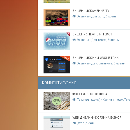
ЭКШЕН - ИСКАЖЕНИЕ TV
Экшены - Для фото, Экшены
ЭКШЕН - СНЕЖНЫЙ ТЕКСТ
Экшены - Для текста, Экшены
ЭКШЕН - ИКОНКИ ИЗОМЕТРИК
Экшены - Декоративные, Экшены
КОММЕНТИРУЕМЫЕ
ФОНЫ ДЛЯ ФОТОШОПА -
Текстуры (фоны) - Камни и песок, Тек
WEB ДИЗАЙН - КОРЗИНА E-SHOP
, Web-дизайн