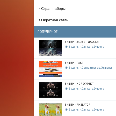
Скрап наборы
Обратная связь
ПОПУЛЯРНОЕ
ЭКШЕН - ЭФФЕКТ ДОЖДЯ
Экшены - Для фото, Экшены
ЭКШЕН - ПАЗЛ
Экшены - Декоративные, Экшены
ЭКШЕН - HDR ЭФФЕКТ
Экшены - Для фото, Экшены
ЭКШЕН - PIXELATOR
Экшены - Для фото, Экшены