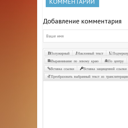
КОММЕНТАРИИ
Добавление комментария
Полужирный
Наклонный текст
Подчеркну
Выравнивание по левому краю
По центру
Вставка ссылки
Вставка защищенной ссылки
Преобразовать выбранный текст из транслитераци