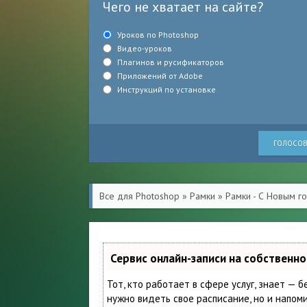
Чего не хватает на сайте?
Уроков по Photoshop
Видео-уроков
Плагинов и русификаторов
Приложений от Adobe
Инструкций по установке
ГОЛОСОВ
Все для Photoshop
»
Рамки
»
Рамки - С Новым г
Сервис онлайн-записи на собственн
Тот, кто работает в сфере услуг, знает — б
нужно видеть свое расписание, но и напом