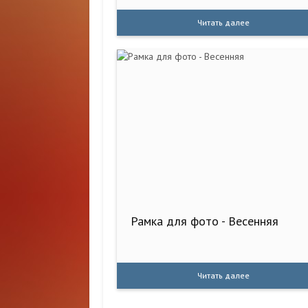
Читать далее
Рамка для фото - Весенняя
Читать далее