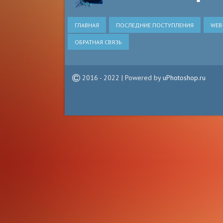
ГЛАВНАЯ
ПОСЛЕДНИЕ ПОСТУПЛЕНИЯ
WEB
ОБРАТНАЯ СВЯЗЬ
2016 - 2022 | Powered by
uPhotoshop.ru