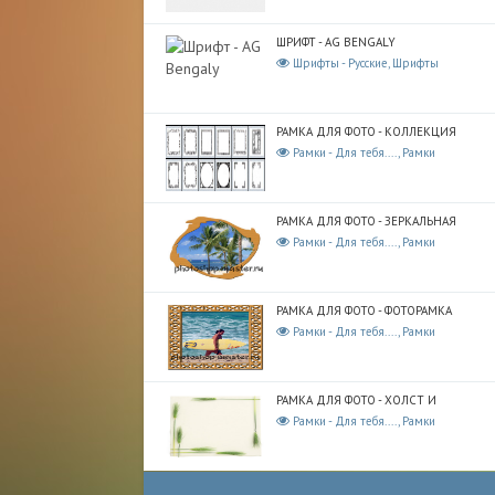
ШРИФТ - AG BENGALY
Шрифты - Русские, Шрифты
РАМКА ДЛЯ ФОТО - КОЛЛЕКЦИЯ
Рамки - Для тебя...., Рамки
РАМКА ДЛЯ ФОТО - ЗЕРКАЛЬНАЯ
Рамки - Для тебя...., Рамки
РАМКА ДЛЯ ФОТО - ФОТОРАМКА
Рамки - Для тебя...., Рамки
РАМКА ДЛЯ ФОТО - ХОЛСТ И
Рамки - Для тебя...., Рамки