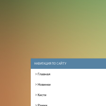
НАВИГАЦИЯ ПО САЙТУ
Главная
Новинки
Кисти
Рамки