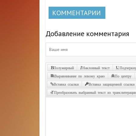
КОММЕНТАРИИ
Добавление комментария
Полужирный
Наклонный текст
Подчеркну
Выравнивание по левому краю
По центру
Вставка ссылки
Вставка защищенной ссылки
Преобразовать выбранный текст из транслитераци