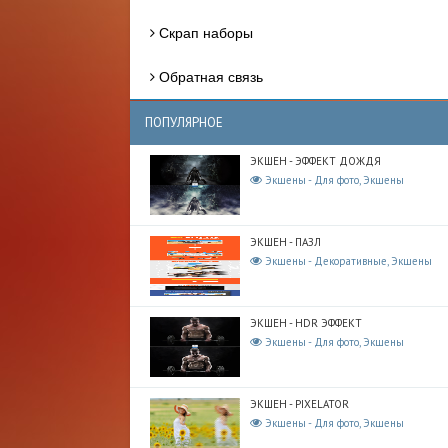
Скрап наборы
Обратная связь
ПОПУЛЯРНОЕ
ЭКШЕН - ЭФФЕКТ ДОЖДЯ
Экшены - Для фото, Экшены
ЭКШЕН - ПАЗЛ
Экшены - Декоративные, Экшены
ЭКШЕН - HDR ЭФФЕКТ
Экшены - Для фото, Экшены
ЭКШЕН - PIXELATOR
Экшены - Для фото, Экшены