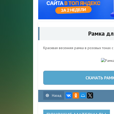
Рамка дл
Красивая весенняя рамка в розовых тонах 
СКАЧАТЬ РАМК
Назад