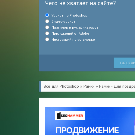
Чего не хватает на сайте?
Уроков по Photoshop
Видео-уроков
Плагинов и русификаторов
Приложений от Adobe
Инструкций по установке
ГОЛОСОВ
Все для Photoshop
»
Рамки
»
Рамки - Для поздр