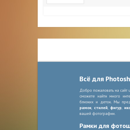
Всё для Photos
Добро пожаловать на сайт u
сможете найти много инт
близких и деток. Мы пре
рамок
,
стилей
,
фигур
,
ик
вашей фотографии.
Рамки для фото