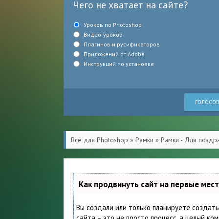
Чего не хватает на сайте?
Уроков по Photoshop
Видео-уроков
Плагинов и русификаторов
Приложений от Adobe
Инструкций по установке
ГОЛОСОВ
Все для Photoshop
»
Рамки
»
Рамки - Для поздр
Как продвинуть сайт на первые мес
Вы создали или только планируете создать
сайта – это не просто процесс, а целый ко