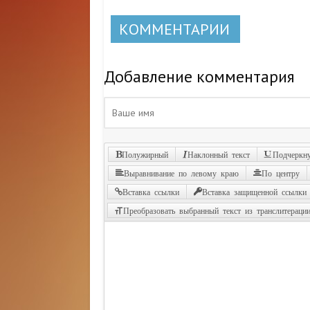
КОММЕНТАРИИ
Добавление комментария
Полужирный
Наклонный текст
Подчеркну
Выравнивание по левому краю
По центру
Вставка ссылки
Вставка защищенной ссылки
Преобразовать выбранный текст из транслитераци