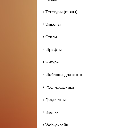
Текстуры (фоны)
Экшены
Стили
Шрифты
Фигуры
Шаблоны для фото
PSD исходники
Градиенты
Иконки
Web-дизайн