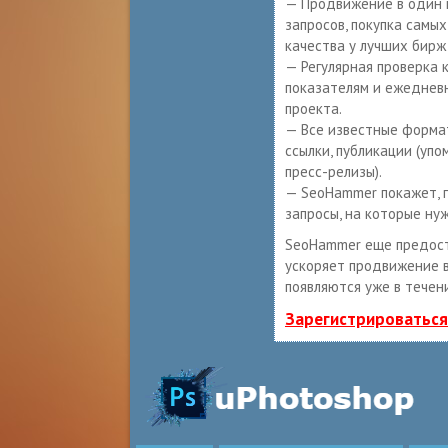
— Продвижение в один 
запросов, покупка самы
качества у лучших бирж
— Регулярная проверка 
показателям и ежеднев
проекта.
— Все известные формат
ссылки, публикации (упо
пресс-релизы).
— SeoHammer покажет, г
запросы, на которые ну
SeoHammer еще предос
ускоряет продвижение в
появляются уже в течен
Зарегистрироваться