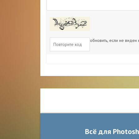
обновить, если не виден
Всё для Photos