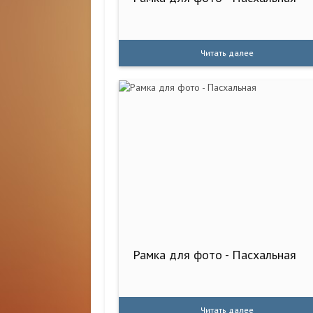
Читать далее
Рамка для фото - Пасхальная
Читать далее