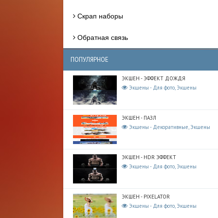
Скрап наборы
Обратная связь
ПОПУЛЯРНОЕ
ЭКШЕН - ЭФФЕКТ ДОЖДЯ
Экшены - Для фото, Экшены
ЭКШЕН - ПАЗЛ
Экшены - Декоративные, Экшены
ЭКШЕН - HDR ЭФФЕКТ
Экшены - Для фото, Экшены
ЭКШЕН - PIXELATOR
Экшены - Для фото, Экшены