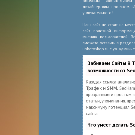
обычным любительски
дизайнерским проектом. 
увлекательного!
Наш сайт не стоит на мест
сайт полезной информац
мнению пользователей. 
сможете оставить в разделе
uphotoshop.ru с ув. админис
Забиваем Сайты В 
возможности от Se
Каждая ссылка анализи
Трафик и SMM.
SeoHamm
прозрачным и простым за
статьи, упоминания, пре
максимуму потенциал S
сайта.
Что умеет делать 