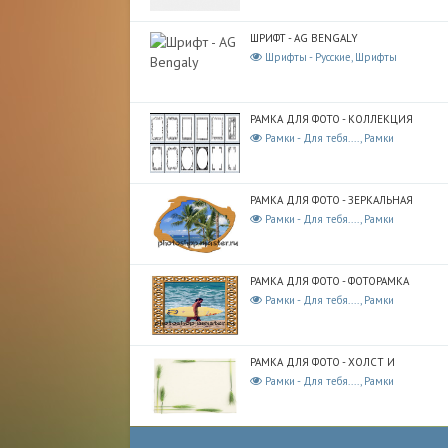
ШРИФТ - AG BENGALY
Шрифты - Русские, Шрифты
РАМКА ДЛЯ ФОТО - КОЛЛЕКЦИЯ
Рамки - Для тебя...., Рамки
РАМКА ДЛЯ ФОТО - ЗЕРКАЛЬНАЯ
Рамки - Для тебя...., Рамки
РАМКА ДЛЯ ФОТО - ФОТОРАМКА
Рамки - Для тебя...., Рамки
РАМКА ДЛЯ ФОТО - ХОЛСТ И
Рамки - Для тебя...., Рамки