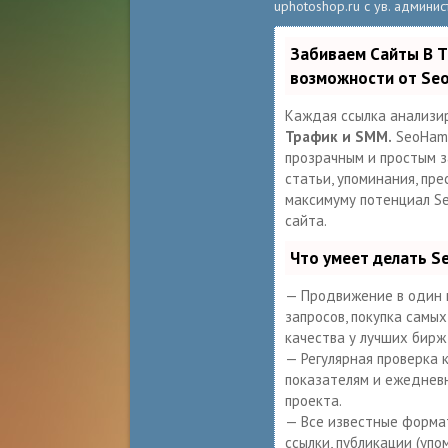
uphotoshop.ru с ув. админис
Забиваем Сайты В 
возможности от Se
Каждая ссылка анализи
Трафик и SMM.
SeoHamm
прозрачным и простым за
статьи, упоминания, пре
максимуму потенциал S
сайта.
Что умеет делать 
— Продвижение в один 
запросов, покупка самы
качества у лучших бирж
— Регулярная проверка 
показателям и ежеднев
проекта.
— Все известные формат
ссылки, публикации (упо