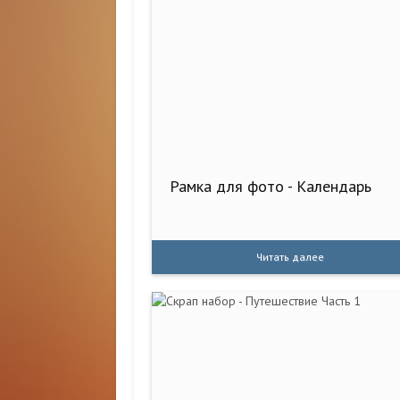
Рамка для фото - Календарь
Читать далее