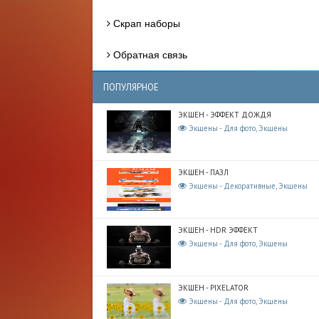
Скрап наборы
Обратная связь
ПОПУЛЯРНОЕ
ЭКШЕН - ЭФФЕКТ ДОЖДЯ
Экшены - Для фото, Экшены
ЭКШЕН - ПАЗЛ
Экшены - Декоративные, Экшены
ЭКШЕН - HDR ЭФФЕКТ
Экшены - Для фото, Экшены
ЭКШЕН - PIXELATOR
Экшены - Для фото, Экшены