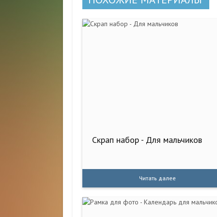
Скрап набор - Для мальчиков
Читать далее