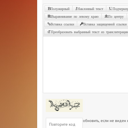
Полужирный
Наклонный текст
Подчеркну
Выравнивание по левому краю
По центру
Вставка ссылки
Вставка защищенной ссылки
Преобразовать выбранный текст из транслитераци
обновить, если не виден