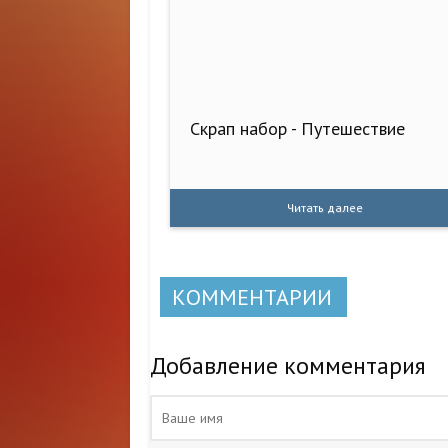
Скрап набор - Путешествие
Читать далее
КОММЕНТАРИИ
Добавление комментария