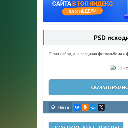
PSD исходн
Скрап-набор, для создания фотоальбома с
СКАЧАТЬ PSD И
Назад
ПОХОЖИЕ МАТЕРИАЛЫ