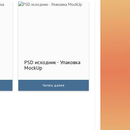
PSD исходник - Упаковка
MockUp
Читать далее