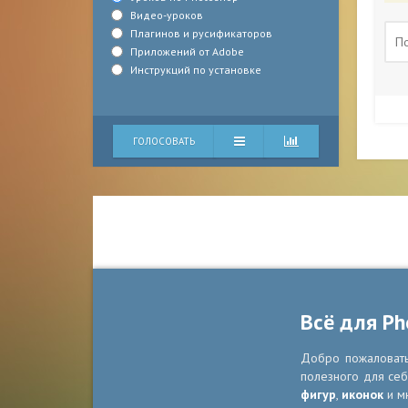
Видео-уроков
Плагинов и русификаторов
Приложений от Adobe
Инструкций по установке
ГОЛОСОВАТЬ
Всё для Ph
Добро пожаловать 
полезного для себ
фигур
,
иконок
и м