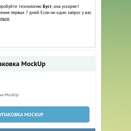
попробуйте технологию
Буст
, она ускоряет
ение первых 7 дней. Если ни один запрос у вас
ньги.
паковка MockUp
 УПАКОВКА MOCKUP