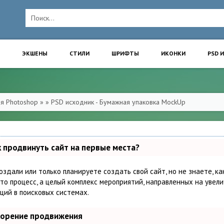
ЭКШЕНЫ
СТИЛИ
ШРИФТЫ
ИКОНКИ
PSD 
ля Photoshop
»
» PSD исходник - Бумажная упаковка MockUp
к продвинуть сайт на первые места?
оздали или только планируете создать свой сайт, но не знаете, к
то процесс, а целый комплекс мероприятий, направленных на увел
ций в поисковых системах.
корение продвижения