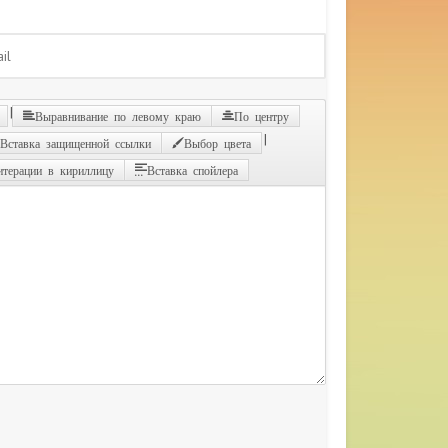
|
Выравнивание по левому краю
По центру
|
Вставка защищенной ссылки
Выбор цвета
итерации в кириллицу
Вставка спойлера