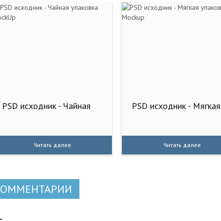
PSD исходник - Чайная
PSD исходник - Мягкая
Читать далее
Читать далее
КОММЕНТАРИИ