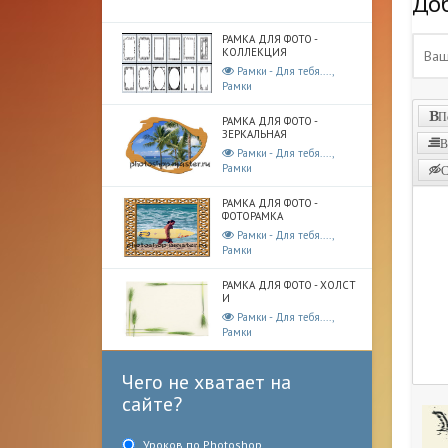
До
РАМКА ДЛЯ ФОТО -
КОЛЛЕКЦИЯ
Рамки - Для тебя....,
Рамки
П
РАМКА ДЛЯ ФОТО -
ЗЕРКАЛЬНАЯ
В
Рамки - Для тебя....,
Рамки
С
РАМКА ДЛЯ ФОТО -
ФОТОРАМКА
Рамки - Для тебя....,
Рамки
РАМКА ДЛЯ ФОТО - ХОЛСТ
И
Рамки - Для тебя....,
Рамки
Чего не хватает на
сайте?
Уроков по Photoshop