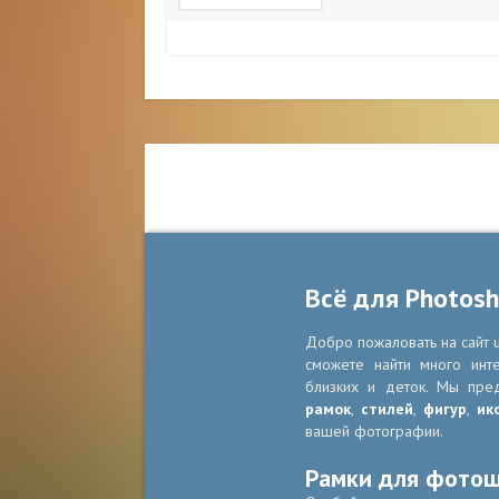
Всё для Photos
Добро пожаловать на сайт u
сможете найти много инт
близких и деток. Мы пре
рамок
,
стилей
,
фигур
,
ик
вашей фотографии.
Рамки для фото