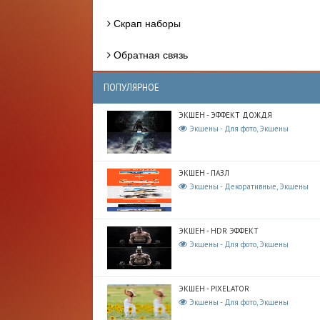
Скрап наборы
Обратная связь
ПОПУЛЯРНОЕ
ЭКШЕН - ЭФФЕКТ ДОЖДЯ
Экшены - Для фото, Экшены
ЭКШЕН - ПАЗЛ
Экшены - Декоративные, Экшены
ЭКШЕН - HDR ЭФФЕКТ
Экшены - Для фото, Экшены
ЭКШЕН - PIXELATOR
Экшены - Для фото, Экшены