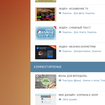
ЭКШЕН - ИСКАЖЕНИЕ TV
Экшены - Для фото, Экшены
ЭКШЕН - СНЕЖНЫЙ ТЕКСТ
Экшены - Для текста, Экшены
ЭКШЕН - ИКОНКИ ИЗОМЕТРИК
Экшены - Декоративные, Экшены
КОММЕНТИРУЕМЫЕ
ФОНЫ ДЛЯ ФОТОШОПА -
Текстуры (фоны) - Камни и песок, Тек
WEB ДИЗАЙН - КОРЗИНА E-SHOP
, Web-дизайн