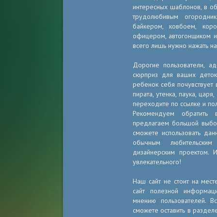
интересных шаблонов, в об
трудолюбивым огородник
байкером, ковбоем, кор
офицером, автогонщиком и 
всего лишь нужно нажать н
Дорогие пользователи, ад
сюрприз для ваших дето
ребенок себя почувствует в
пирата, утенка, паука, царя
переходите по ссылке и по
Рекомендуем обратить
предлагаем большой выбор
сможете использовать дан
обычным любительски
дизайнерским проектом. 
увлекательного!
Наш сайт не стоит на мест
сайт полезной информац
мнению пользователей. 
сможете оставить в разделе