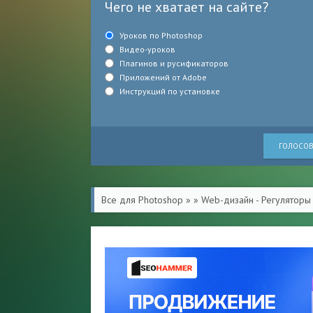
Чего не хватает на сайте?
Уроков по Photoshop
Видео-уроков
Плагинов и русификаторов
Приложений от Adobe
Инструкций по установке
ГОЛОСОВ
Все для Photoshop
»
» Web-дизайн - Регуляторы