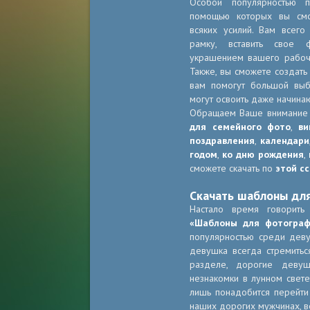
Особой популярностью 
помощью которых вы смо
всяких усилий. Вам всег
рамку, вставить свое 
украшением вашего рабоче
Также, вы сможете создать
вам помогут большой в
могут освоить даже начина
Обращаем Ваше внимание
для семейного фото
,
ви
поздравления
,
календари
годом
,
ко дню рождения
,
сможете скачать по
этой с
Скачать шаблоны дл
Настало время говорить
«Шаблоны для фотограф
популярностью среди деву
девушка всегда стремитьс
разделе, дорогие девуш
незнакомки в лунном свет
лишь понадобится перейт
наших дорогих мужчинах, в