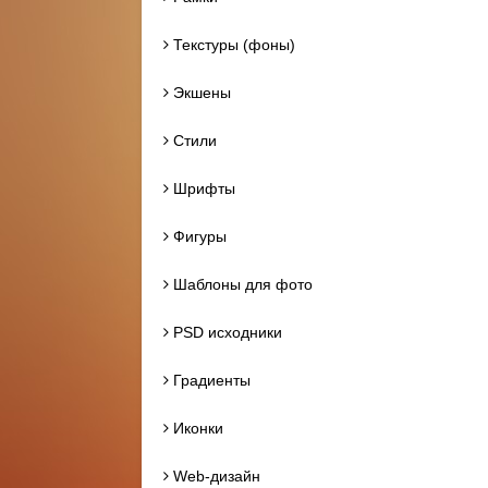
Текстуры (фоны)
Экшены
Стили
Шрифты
Фигуры
Шаблоны для фото
PSD исходники
Градиенты
Иконки
Web-дизайн