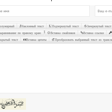
олужирный
Наклонный текст
Подчеркнутый текст
Зачеркнутый текст
|
ыравнивание по правому краю
Вставка смайликов
Вставка ссылки
крытый текст
Вставка цитаты
Преобразовать выбранный текст из трансл