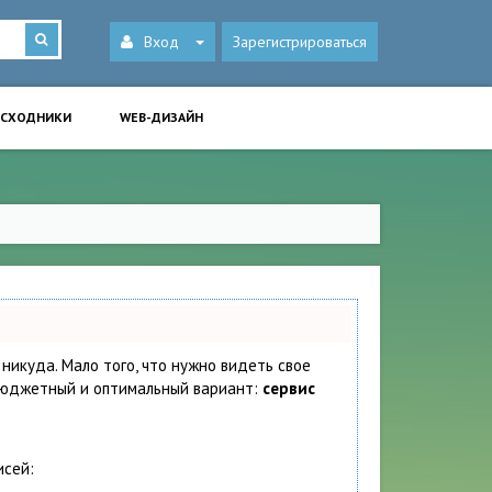
Вход
Зарегистрироваться
ИСХОДНИКИ
WEB-ДИЗАЙН
 никуда. Мало того, что нужно видеть свое
 бюджетный и оптимальный вариант:
сервис
исей: