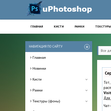
ГЛАВНАЯ
КИСТИ
РАМКИ
ТЕКСТУРЫ
НАВИГАЦИЯ ПО САЙТУ
Все д
Главная
Новинки
Се
Кисти
Тот,
расп
Рамки
Visi
Для
Текстуры (фоны)
Чат-