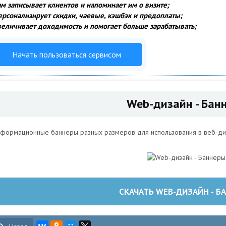
ам записывает клиентов и напоминает им о визите;
ерсонализирует скидки, чаевые, кэшбэк и предоплаты;
величивает доходимость и помогает больше зарабатывать;
Начать пользоваться сервисом
Web-дизайн - Бан
формационные баннеры разных размеров для использования в веб-ди
СКАЧАТЬ WEB-ДИЗАЙН - Б