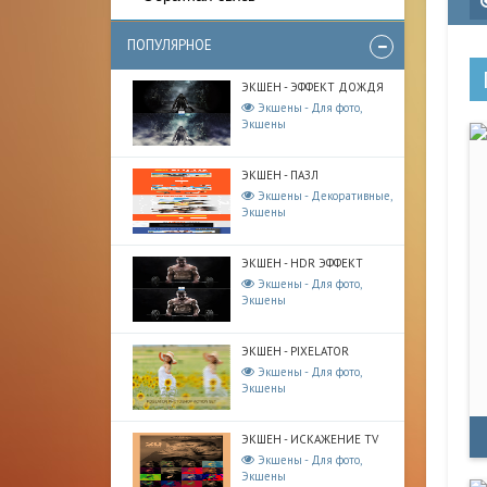
ПОПУЛЯРНОЕ
ЭКШЕН - ЭФФЕКТ ДОЖДЯ
Экшены - Для фото,
Экшены
ЭКШЕН - ПАЗЛ
Экшены - Декоративные,
Экшены
ЭКШЕН - HDR ЭФФЕКТ
Экшены - Для фото,
Экшены
ЭКШЕН - PIXELATOR
Экшены - Для фото,
Экшены
ЭКШЕН - ИСКАЖЕНИЕ TV
Экшены - Для фото,
Экшены