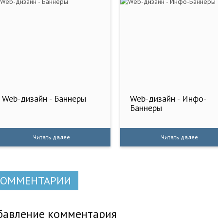
Web-дизайн - Баннеры
Web-дизайн - Инфо-
Баннеры
Читать далее
Читать далее
КОММЕНТАРИИ
бавление комментария