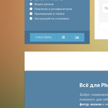
Видео-уроков
Плагинов и русификаторов
Приложений от Adobe
Инструкций по установке
ГОЛОСОВАТЬ
Всё для Ph
Добро пожаловать 
полезного для себ
фигур
,
иконок
и м