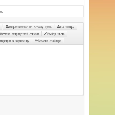
|
Выравнивание по левому краю
По центру
|
Вставка защищенной ссылки
Выбор цвета
итерации в кириллицу
Вставка спойлера