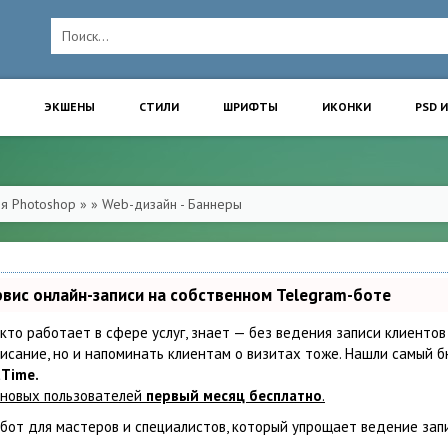
ЭКШЕНЫ
СТИЛИ
ШРИФТЫ
ИКОНКИ
PSD 
ля Photoshop
»
» Web-дизайн - Баннеры
рвис онлайн-записи на собственном Telegram-боте
 кто работает в сфере услуг, знает — без ведения записи клиентов
исание, но и напоминать клиентам о визитах тоже. Нашли самый
tTime.
 новых пользователей
первый месяц бесплатно
.
бот для мастеров и специалистов, который упрощает ведение зап