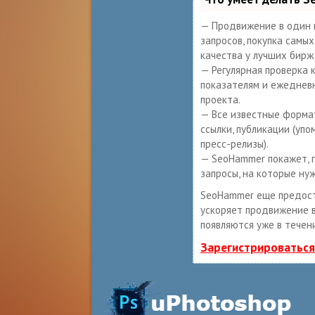
— Продвижение в один 
запросов, покупка самы
качества у лучших бирж
— Регулярная проверка 
показателям и ежеднев
проекта.
— Все известные формат
ссылки, публикации (упо
пресс-релизы).
— SeoHammer покажет, г
запросы, на которые ну
SeoHammer еще предос
ускоряет продвижение в
появляются уже в течен
Зарегистрироваться