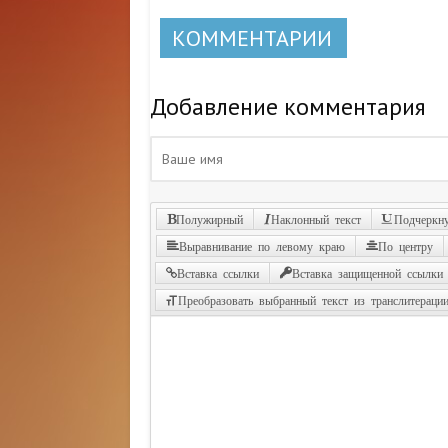
КОММЕНТАРИИ
Добавление комментария
Полужирный
Наклонный текст
Подчеркну
Выравнивание по левому краю
По центру
Вставка ссылки
Вставка защищенной ссылки
Преобразовать выбранный текст из транслитераци