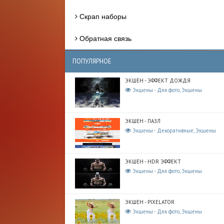
Скрап наборы
Обратная связь
ПОПУЛЯРНОЕ
ЭКШЕН - ЭФФЕКТ ДОЖДЯ
Экшены - Для фото, Экшены
ЭКШЕН - ПАЗЛ
Экшены - Декоративные, Экшены
ЭКШЕН - HDR ЭФФЕКТ
Экшены - Для фото, Экшены
ЭКШЕН - PIXELATOR
Экшены - Для фото, Экшены