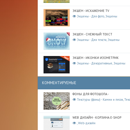
ЭКШЕН - ИСКАЖЕНИЕ TV
Экшены - Для фото, Экшены
ЭКШЕН - СНЕЖНЫЙ ТЕКСТ
Экшены - Для текста, Экшены
ЭКШЕН - ИКОНКИ ИЗОМЕТРИК
Экшены - Декоративные, Экшены
КОММЕНТИРУЕМЫЕ
ФОНЫ ДЛЯ ФОТОШОПА -
Текстуры (фоны) - Камни и песок, Тек
WEB ДИЗАЙН - КОРЗИНА E-SHOP
, Web-дизайн