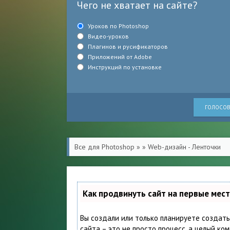
Чего не хватает на сайте?
Уроков по Photoshop
Видео-уроков
Плагинов и русификаторов
Приложений от Adobe
Инструкций по установке
ГОЛОСОВ
Все для Photoshop
»
» Web-дизайн - Ленточки
Как продвинуть сайт на первые мес
Вы создали или только планируете создать
сайта – это не просто процесс, а целый ко