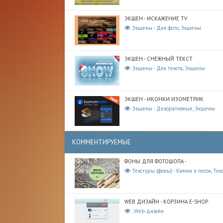
ЭКШЕН - ИСКАЖЕНИЕ TV
Экшены - Для фото, Экшены
ЭКШЕН - СНЕЖНЫЙ ТЕКСТ
Экшены - Для текста, Экшены
ЭКШЕН - ИКОНКИ ИЗОМЕТРИК
Экшены - Декоративные, Экшены
КОММЕНТИРУЕМЫЕ
ФОНЫ ДЛЯ ФОТОШОПА -
Текстуры (фоны) - Камни и песок, Тек
WEB ДИЗАЙН - КОРЗИНА E-SHOP
, Web-дизайн