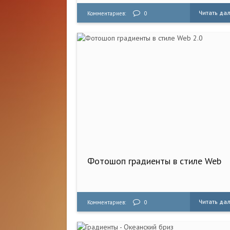
Читать да
Комментариев:
0
Фотошоп градиенты в стиле Web
Читать да
Комментариев:
0