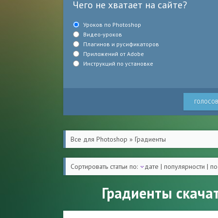
Чего не хватает на сайте?
Уроков по Photoshop
Видео-уроков
Плагинов и русификаторов
Приложений от Adobe
Инструкций по установке
ГОЛОСОВ
Все для Photoshop
»
Градиенты
Сортировать статьи по:
дате
|
популярности
|
по
Градиенты скачат