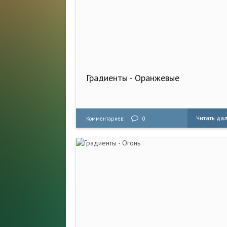
Градиенты - Оранжевые
Читать да
Комментариев:
0