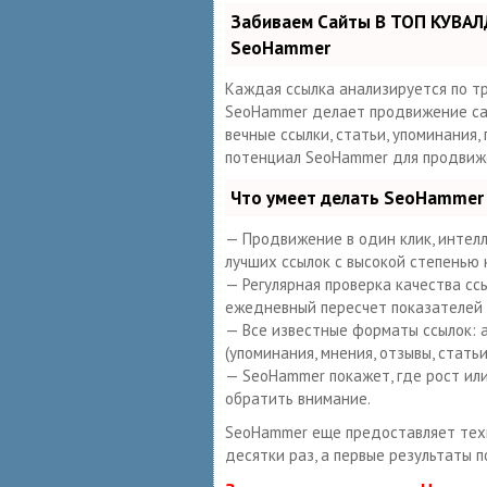
Забиваем Сайты В ТОП КУВАЛ
SeoHammer
Каждая ссылка анализируется по т
SeoHammer делает продвижение сай
вечные ссылки, статьи, упоминания,
потенциал SeoHammer для продвиже
Что умеет делать SeoHammer
— Продвижение в один клик, интелл
лучших ссылок с высокой степенью 
— Регулярная проверка качества сс
ежедневный пересчет показателей 
— Все известные форматы ссылок: а
(упоминания, мнения, отзывы, статьи
— SeoHammer покажет, где рост или
обратить внимание.
SeoHammer еще предоставляет те
десятки раз, а первые результаты п