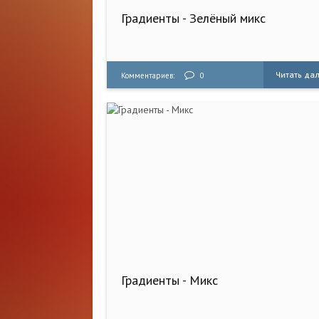
Градиенты - Зелёный микс
Читать да
Комментариев:
0
Градиенты - Микс