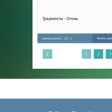
Градиенты - Огонь
Читать да
Комментариев:
0
1
2
3