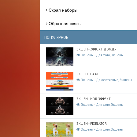
Скрап наборы
Обратная связь
ПОПУЛЯРНОЕ
ЭКШЕН - ЭФФЕКТ ДОЖДЯ
Экшены - Для фото, Экшены
ЭКШЕН - ПАЗЛ
Экшены - Декоративные, Экшены
ЭКШЕН - HDR ЭФФЕКТ
Экшены - Для фото, Экшены
ЭКШЕН - PIXELATOR
Экшены - Для фото, Экшены